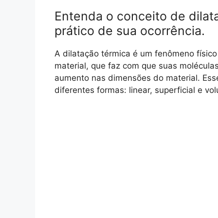
Entenda o conceito de dila
prático de sua ocorrência.
A dilatação térmica é um fenômeno físi
material, que faz com que suas molécul
aumento nas dimensões do material. Es
diferentes formas: linear, superficial e vo