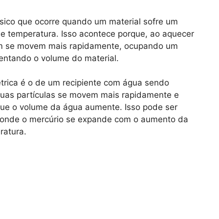
ísico que ocorre quando um material sofre um
 temperatura. Isso acontece porque, ao aquecer
õem se movem mais rapidamente, ocupando um
ntando o volume do material.
trica é o de um recipiente com água sendo
suas partículas se movem mais rapidamente e
ue o volume da água aumente. Isso pode ser
 onde o mercúrio se expande com o aumento da
ratura.