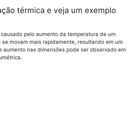
tação térmica e veja um exemplo
co causado pelo aumento da temperatura de um
as se movam mais rapidamente, resultando em um
se aumento nas dimensões pode ser observado em
lumétrica.