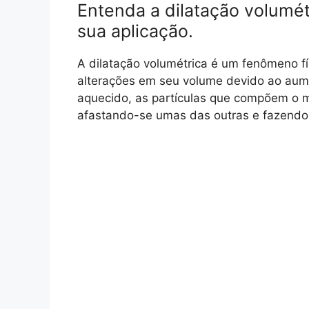
Entenda a dilatação volumét
sua aplicação.
A dilatação volumétrica é um fenômeno fí
alterações em seu volume devido ao aume
aquecido, as partículas que compõem o 
afastando-se umas das outras e fazendo