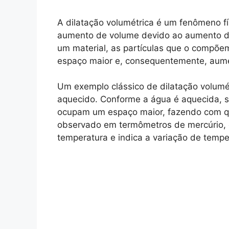
A dilatação volumétrica é um fenômeno f
aumento de volume devido ao aumento de
um material, as partículas que o comp
espaço maior e, consequentemente, aume
Um exemplo clássico de dilatação volumé
aquecido. Conforme a água é aquecida, 
ocupam um espaço maior, fazendo com q
observado em termômetros de mercúrio,
temperatura e indica a variação de tempe