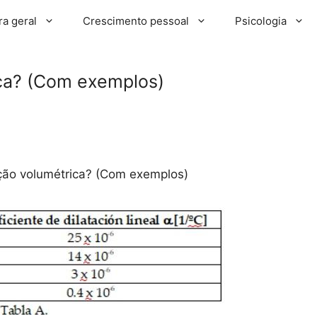
ra geral
Crescimento pessoal
Psicologia
ica? (Com exemplos)
ação volumétrica? (Com exemplos)