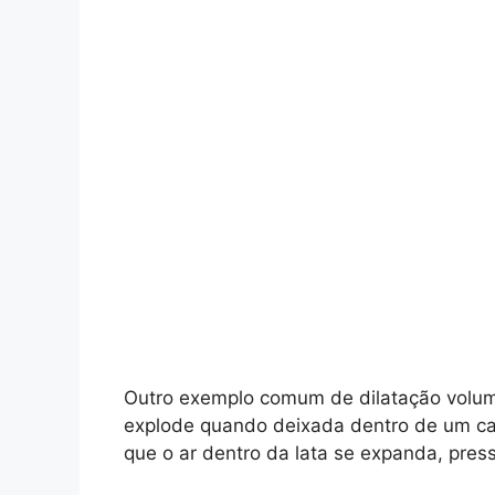
Outro exemplo comum de dilatação volumé
explode quando deixada dentro de um ca
que o ar dentro da lata se expanda, pres