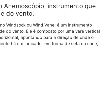
o Anemoscópio, instrumento que
de do vento.
o Windsock ou Wind Vane, é um instrumento
ade do vento. Ele é composto por uma vara vertical
horizontal, apontando para a direção de onde o
lmente há um indicador em forma de seta ou cone,