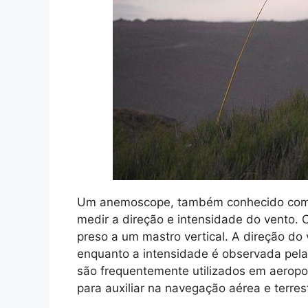
Um anemoscope, também conhecido como 
medir a direção e intensidade do vento. C
preso a um mastro vertical. A direção do
enquanto a intensidade é observada pel
são frequentemente utilizados em aeroporto
para auxiliar na navegação aérea e terres