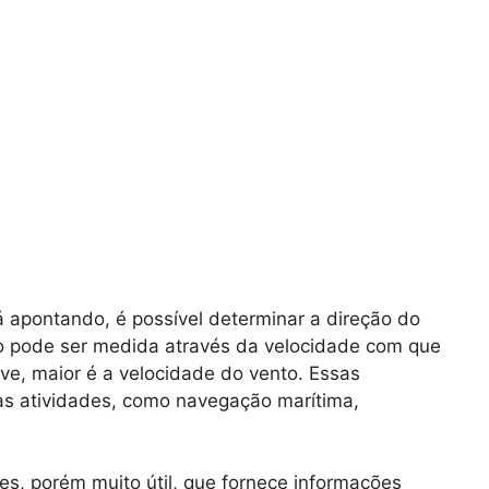
 apontando, é possível determinar a direção do
to pode ser medida através da velocidade com que
ove, maior é a velocidade do vento. Essas
as atividades, como navegação marítima,
, porém muito útil, que fornece informações