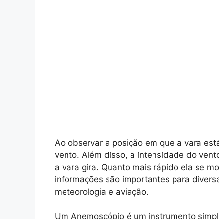
Ao observar a posição em que a vara está
vento. Além disso, a intensidade do ven
a vara gira. Quanto mais rápido ela se m
informações são importantes para divers
meteorologia e aviação.
Um Anemoscópio é um instrumento simples