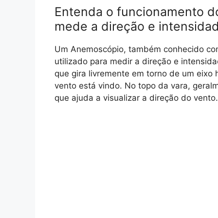
Entenda o funcionamento d
mede a direção e intensida
Um Anemoscópio, também conhecido com
utilizado para medir a direção e intensid
que gira livremente em torno de um eixo 
vento está vindo. No topo da vara, gera
que ajuda a visualizar a direção do vento.