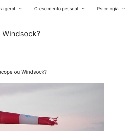
ra geral
Crescimento pessoal
Psicologia
 Windsock?
cope ou Windsock?