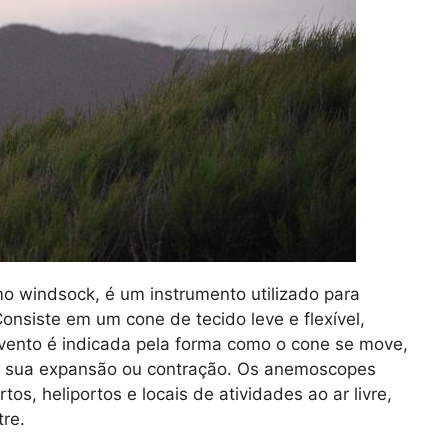
windsock, é um instrumento utilizado para
onsiste em um cone de tecido leve e flexível,
 vento é indicada pela forma como o cone se move,
a sua expansão ou contração. Os anemoscopes
s, heliportos e locais de atividades ao ar livre,
tre.