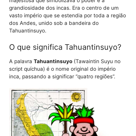
majestosa que simbolizava o poder e a
grandiosidade dos incas. Era o centro de um
vasto império que se estendia por toda a região
dos Andes, unido sob a bandeira do
Tahuantinsuyo.
O que significa Tahuantinsuyo?
A palavra
Tahuantinsuyo
(Tawaintin Suyu no
script quíchua) é o nome original do império
inca, passando a significar “quatro regiões”.