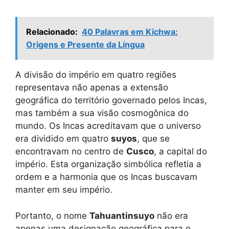
Relacionado:
40 Palavras em Kichwa:
Origens e Presente da Língua
A divisão do império em quatro regiões
representava não apenas a extensão
geográfica do território governado pelos Incas,
mas também a sua visão cosmogônica do
mundo. Os Incas acreditavam que o universo
era dividido em quatro
suyos
, que se
encontravam no centro de
Cusco
, a capital do
império. Esta organização simbólica refletia a
ordem e a harmonia que os Incas buscavam
manter em seu império.
Portanto, o nome
Tahuantinsuyo
não era
apenas uma designação geográfica para o