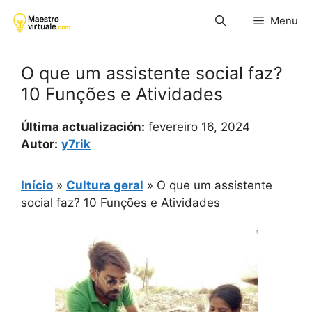
Pular
Menu
para
o
conteúdo
O que um assistente social faz?
10 Funções e Atividades
Última actualización:
fevereiro 16, 2024
Autor:
y7rik
Início
»
Cultura geral
»
O que um assistente
social faz? 10 Funções e Atividades