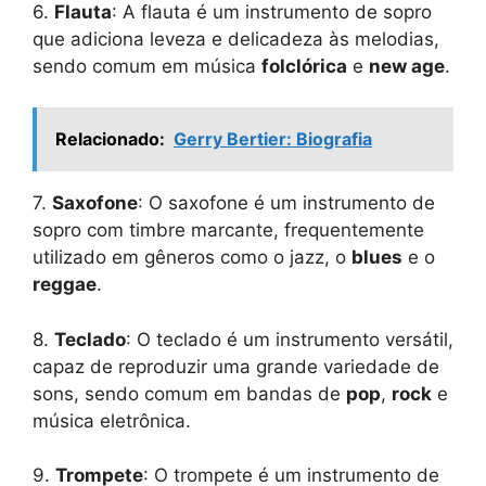
6.
Flauta
: A flauta é um instrumento de sopro
que adiciona leveza e delicadeza às melodias,
sendo comum em música
folclórica
e
new age
.
Relacionado:
Gerry Bertier: Biografia
7.
Saxofone
: O saxofone é um instrumento de
sopro com timbre marcante, frequentemente
utilizado em gêneros como o jazz, o
blues
e o
reggae
.
8.
Teclado
: O teclado é um instrumento versátil,
capaz de reproduzir uma grande variedade de
sons, sendo comum em bandas de
pop
,
rock
e
música eletrônica.
9.
Trompete
: O trompete é um instrumento de