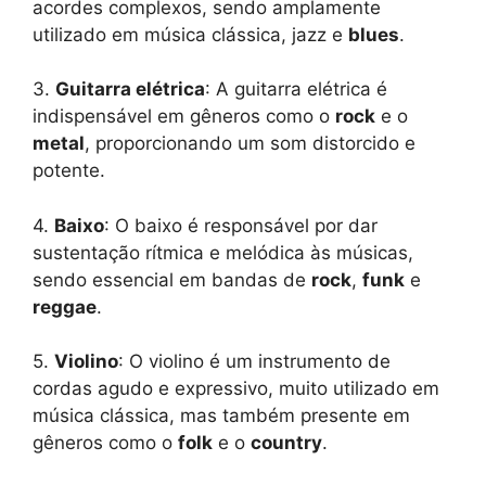
acordes complexos, sendo amplamente
utilizado em música clássica, jazz e
blues
.
3.
Guitarra elétrica
: A guitarra elétrica é
indispensável em gêneros como o
rock
e o
metal
, proporcionando um som distorcido e
potente.
4.
Baixo
: O baixo é responsável por dar
sustentação rítmica e melódica às músicas,
sendo essencial em bandas de
rock
,
funk
e
reggae
.
5.
Violino
: O violino é um instrumento de
cordas agudo e expressivo, muito utilizado em
música clássica, mas também presente em
gêneros como o
folk
e o
country
.