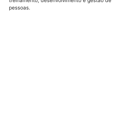
treinamento, desenvolvimento e gestão de
pessoas.