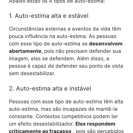
Abaixo estão os 4 tipos de auto-estima:
1. Auto-estima alta e estável
Circunstâncias externas e eventos da vida têm
pouca influência na auto-estima. As pessoas
com esse tipo de auto-estima se
desenvolvem
abertamente,
pois não precisam defender sua
imagem, elas se defendem. Além disso, a
pessoa é capaz de defender seu ponto de vista
sem desestabilizar.
2. Auto-estima alta e instável
Pessoas com esse tipo de auto-estima têm alta
auto-estima, mas são incapazes de mantê-la
constante. Contextos competitivos podem ter
um efeito desestabilizador.
Eles respondem
criticamente ao fracasso
, pois são percebidos