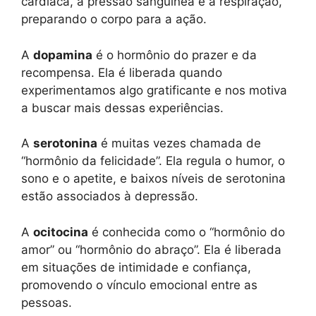
cardíaca, a pressão sanguínea e a respiração,
preparando o corpo para a ação.
A
dopamina
é o hormônio do prazer e da
recompensa. Ela é liberada quando
experimentamos algo gratificante e nos motiva
a buscar mais dessas experiências.
A
serotonina
é muitas vezes chamada de
“hormônio da felicidade”. Ela regula o humor, o
sono e o apetite, e baixos níveis de serotonina
estão associados à depressão.
A
ocitocina
é conhecida como o “hormônio do
amor” ou “hormônio do abraço”. Ela é liberada
em situações de intimidade e confiança,
promovendo o vínculo emocional entre as
pessoas.