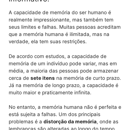
A capacidade de memória do ser humano é
realmente impressionante, mas também tem
seus limites e falhas. Muitas pessoas acreditam
que a memória humana é ilimitada, mas na
verdade, ela tem suas restrições.
De acordo com estudos, a capacidade de
memória de um indivíduo pode variar, mas em
média, a maioria das pessoas pode armazenar
cerca de
sete itens
na memória de curto prazo.
Já na memória de longo prazo, a capacidade é
muito maior e praticamente infinita.
No entanto, a memória humana não é perfeita e
está sujeita a falhas. Um dos principais
problemas é a
distorção da memória
, onde as
lembranças são alteradas ao longo do tempo.