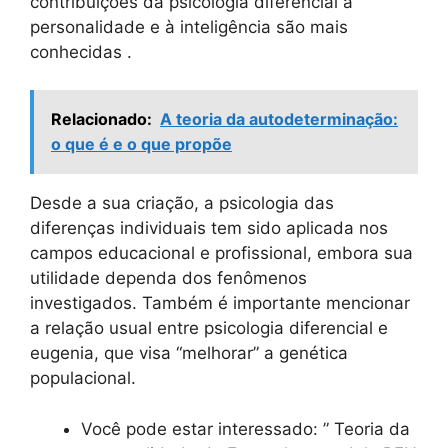
contribuições da psicologia diferencial à
personalidade e à inteligência são mais
conhecidas .
Relacionado:
A teoria da autodeterminação:
o que é e o que propõe
Desde a sua criação, a psicologia das
diferenças individuais tem sido aplicada nos
campos educacional e profissional, embora sua
utilidade dependa dos fenômenos
investigados. Também é importante mencionar
a relação usual entre psicologia diferencial e
eugenia, que visa “melhorar” a genética
populacional.
Você pode estar interessado: ” Teoria da