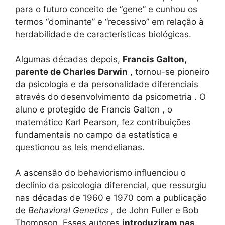
para o futuro conceito de “gene” e cunhou os
termos “dominante” e “recessivo” em relação à
herdabilidade de características biológicas.
Algumas décadas depois,
Francis Galton,
parente de Charles Darwin
, tornou-se pioneiro
da psicologia e da personalidade diferenciais
através do desenvolvimento da psicometria . O
aluno e protegido de Francis Galton , o
matemático Karl Pearson, fez contribuições
fundamentais no campo da estatística e
questionou as leis mendelianas.
A ascensão do behaviorismo influenciou o
declínio da psicologia diferencial, que ressurgiu
nas décadas de 1960 e 1970 com a publicação
de
Behavioral Genetics
, de John Fuller e Bob
Thompson. Esses autores
introduziram nas