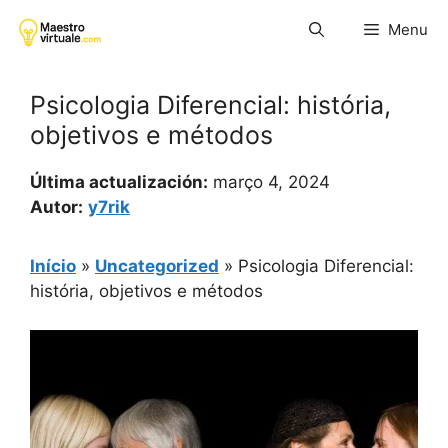
Pular
Menu
para
o
conteúdo
Psicologia Diferencial: história,
objetivos e métodos
Última actualización:
março 4, 2024
Autor:
y7rik
Início
»
Uncategorized
»
Psicologia Diferencial:
história, objetivos e métodos