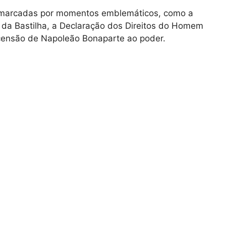
 marcadas por momentos emblemáticos, como a
da Bastilha, a Declaração dos Direitos do Homem
scensão de Napoleão Bonaparte ao poder.