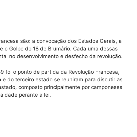
Francesa são: a convocação dos Estados Gerais, a
 e o Golpe do 18 de Brumário. Cada uma dessas
al no desenvolvimento e desfecho da revolução.
 foi o ponto de partida da Revolução Francesa,
e do terceiro estado se reuniram para discutir as
o estado, composto principalmente por camponeses
ualdade perante a lei.