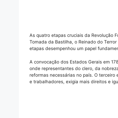
As quatro etapas cruciais da Revolução 
Tomada da Bastilha, o Reinado do Terror
etapas desempenhou um papel fundament
A convocação dos Estados Gerais em 1789
onde representantes do clero, da nobreza 
reformas necessárias no país. O terceir
e trabalhadores, exigia mais direitos e ig