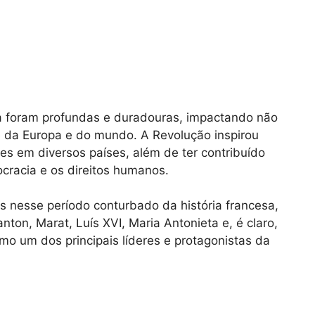
 foram profundas e duradouras, impactando não
 da Europa e do mundo. A Revolução inspirou
s em diversos países, além de ter contribuído
cracia e os direitos humanos.
s nesse período conturbado da história francesa,
ton, Marat, Luís XVI, Maria Antonieta e, é claro,
o um dos principais líderes e protagonistas da