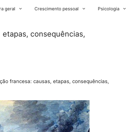
ra geral
Crescimento pessoal
Psicologia
, etapas, consequências,
ção francesa: causas, etapas, consequências,