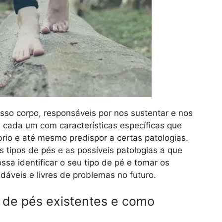
so corpo, responsáveis por nos sustentar e nos
, cada um com características específicas que
brio e até mesmo predispor a certas patologias.
s tipos de pés e as possíveis patologias a que
sa identificar o seu tipo de pé e tomar os
áveis e livres de problemas no futuro.
s de pés existentes e como