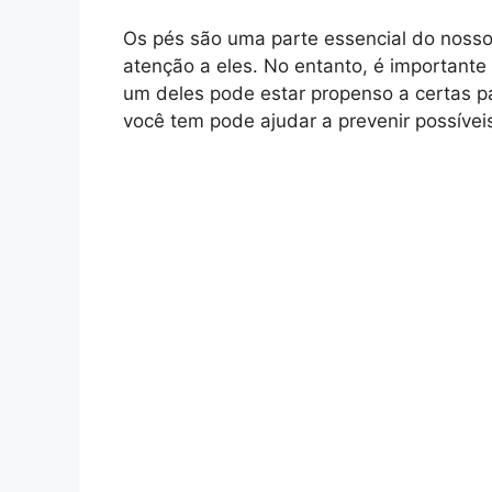
Os pés são uma parte essencial do noss
atenção a eles. No entanto, é importante
um deles pode estar propenso a certas pat
você tem pode ajudar a prevenir possívei