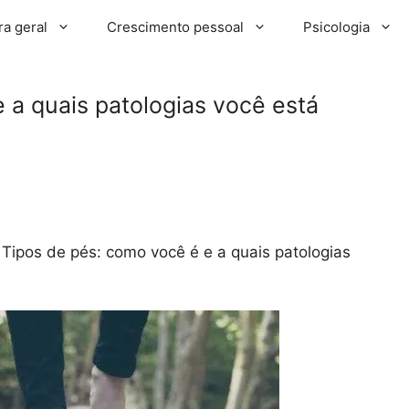
ra geral
Crescimento pessoal
Psicologia
 a quais patologias você está
»
Tipos de pés: como você é e a quais patologias