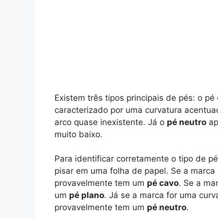
Existem três tipos principais de pés: o pé
caracterizado por uma curvatura acentua
arco quase inexistente. Já o
pé neutro
ap
muito baixo.
Para identificar corretamente o tipo de p
pisar em uma folha de papel. Se a marca
provavelmente tem um
pé cavo
. Se a ma
um
pé plano
. Já se a marca for uma curv
provavelmente tem um
pé neutro
.