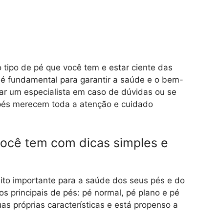
o tipo de pé que você tem e estar ciente das
 é fundamental para garantir a saúde e o bem-
ar um especialista em caso de dúvidas ou se
s pés merecem toda a atenção e cuidado
você tem com dicas simples e
ito importante para a saúde dos seus pés e do
s principais de pés: pé normal, pé plano e pé
s próprias características e está propenso a