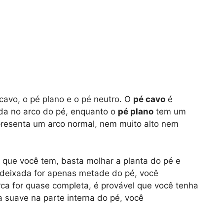
 cavo, o pé plano e o pé neutro. O
pé cavo
é
da no arco do pé, enquanto o
pé plano
tem um
resenta um arco normal, nem muito alto nem
é que você tem, basta molhar a planta do pé e
 deixada for apenas metade do pé, você
rca for quase completa, é provável que você tenha
a suave na parte interna do pé, você