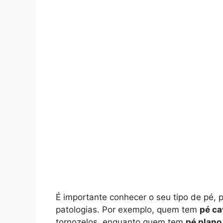
É importante conhecer o seu tipo de pé, 
patologias. Por exemplo, quem tem
pé ca
tornozelos, enquanto quem tem
pé plano