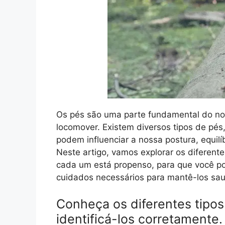
Os pés são uma parte fundamental do nos
locomover. Existem diversos tipos de pés
podem influenciar a nossa postura, equilí
Neste artigo, vamos explorar os diferente
cada um está propenso, para que você pos
cuidados necessários para mantê-los saud
Conheça os diferentes tipo
identificá-los corretamente.