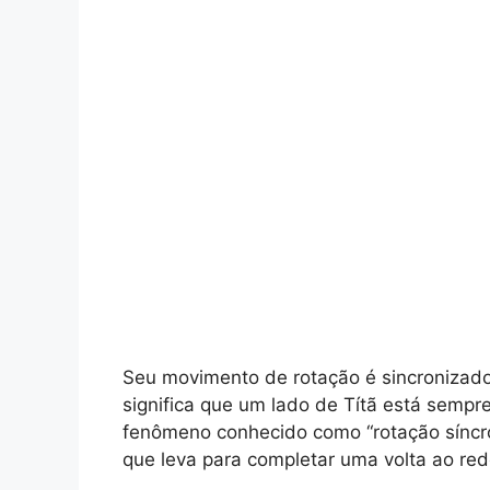
Seu movimento de rotação é sincronizado
significa que um lado de Títã está sempre
fenômeno conhecido como “rotação síncr
que leva para completar uma volta ao red