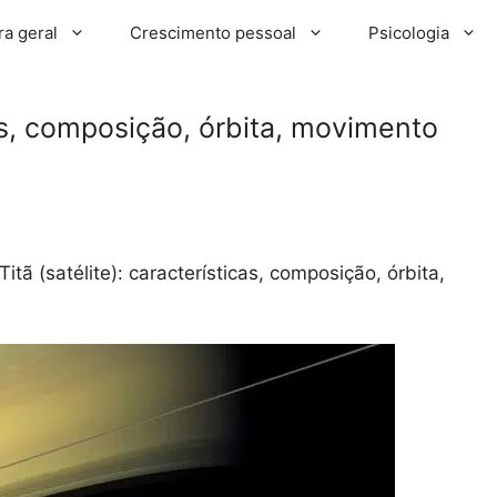
ra geral
Crescimento pessoal
Psicologia
icas, composição, órbita, movimento
Titã (satélite): características, composição, órbita,