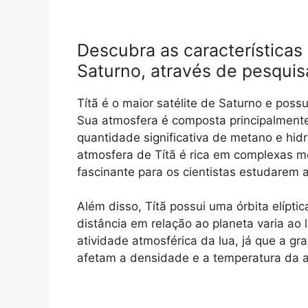
Descubra as características 
Saturno, através de pesquisa
Títã é o maior satélite de Saturno e pos
Sua atmosfera é composta principalment
quantidade significativa de metano e hi
atmosfera de Títã é rica em complexas m
fascinante para os cientistas estudarem a
Além disso, Títã possui uma órbita elíptic
distância em relação ao planeta varia ao 
atividade atmosférica da lua, já que a g
afetam a densidade e a temperatura da a