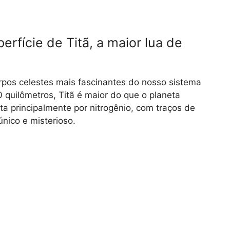
rfície de Titã, a maior lua de
orpos celestes mais fascinantes do nosso sistema
 quilômetros, Titã é maior do que o planeta
a principalmente por nitrogênio, com traços de
nico e misterioso.