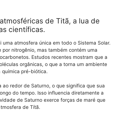
atmosféricas de Titã, a lua de
s científicas.
sui uma atmosfera única em todo o Sistema Solar.
e por nitrogênio, mas também contém uma
drocarbonetos. Estudos recentes mostram que a
oléculas orgânicas, o que a torna um ambiente
 química pré-biótica.
a ao redor de Saturno, o que significa que sua
longo do tempo. Isso influencia diretamente a
ravidade de Saturno exerce forças de maré que
tmosfera de Títã.