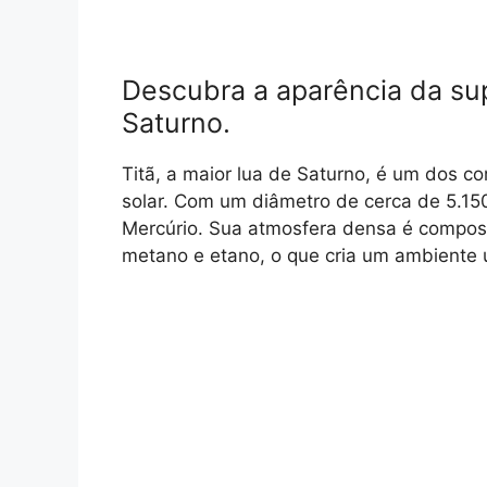
Descubra a aparência da supe
Saturno.
Titã, a maior lua de Saturno, é um dos c
solar. Com um diâmetro de cerca de 5.150
Mercúrio. Sua atmosfera densa é compost
metano e etano, o que cria um ambiente ú