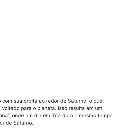
 com sua órbita ao redor de Saturno, o que
 voltado para o planeta. Isso resulta em um
ona”, onde um dia em Títã dura o mesmo tempo
or de Saturno.