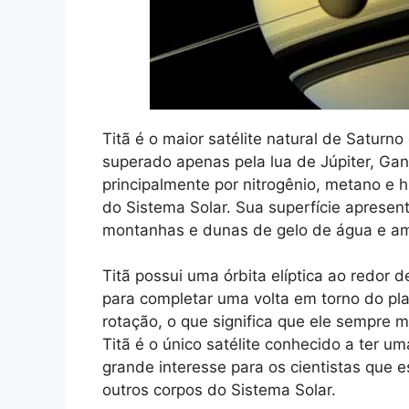
Titã é o maior satélite natural de Saturn
superado apenas pela lua de Júpiter, G
principalmente por nitrogênio, metano e h
do Sistema Solar. Sua superfície apresen
montanhas e dunas de gelo de água e am
Titã possui uma órbita elíptica ao redor d
para completar uma volta em torno do pl
rotação, o que significa que ele sempre 
Titã é o único satélite conhecido a ter u
grande interesse para os cientistas que 
outros corpos do Sistema Solar.