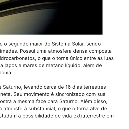
o e o segundo maior do Sistema Solar, sendo
animedes. Possui uma atmosfera densa composta
idrocarbonetos, o que o torna único entre as luas
ta lagos e mares de metano líquido, além de
ônia.
e Saturno, levando cerca de 16 dias terrestres
aneta. Seu movimento é sincronizado com sua
mostra a mesma face para Saturno. Além disso,
ma atmosfera substancial, o que o torna alvo de
estudam a possibilidade de vida extraterrestre em