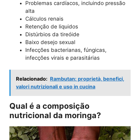
Problemas cardíacos, incluindo pressão
alta
Cálculos renais
Retenção de liquidos
Distúrbios da tireóide
Baixo desejo sexual
Infecções bacterianas, fúngicas,
infecções virais e parasitárias
Relacionado:
Rambutan: proprietà, benefici,
valori nutrizionali e uso in cucina
Qual é a composição
nutricional da moringa?