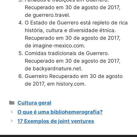
Recuperado em 30 de agosto de 2017,
de guerrero.travel.
O Estado de Guerrero está repleto de rica
história, cultura e diversidade étnica.
Recuperado em 30 de agosto de 2017,
de imagine-mexico.com.
Comidas tradicionais de Guerrero.
Recuperado em 30 de agosto de 2017,
de backyardnature.net.
Guerreiro Recuperado em 30 de agosto
de 2017, em history.com.
Categorias
Cultura geral
O que é uma bibliohemerografia?
17 Exemplos de joint ventures