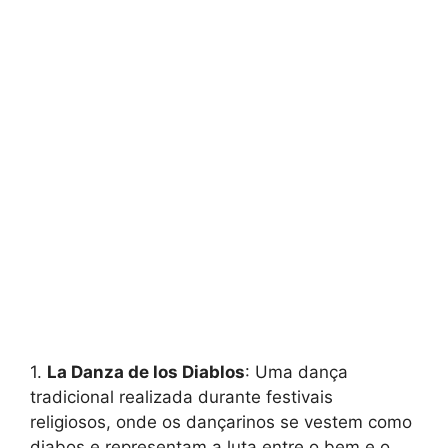
1.
La Danza de los Diablos
: Uma dança
tradicional realizada durante festivais
religiosos, onde os dançarinos se vestem como
diabos e representam a luta entre o bem e o