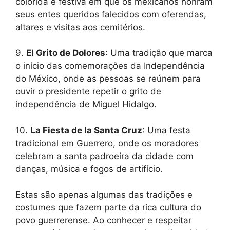
colorida e festiva em que os mexicanos honram
seus entes queridos falecidos com oferendas,
altares e visitas aos cemitérios.
9.
El Grito de Dolores
: Uma tradição que marca
o início das comemorações da Independência
do México, onde as pessoas se reúnem para
ouvir o presidente repetir o grito de
independência de Miguel Hidalgo.
10.
La Fiesta de la Santa Cruz
: Uma festa
tradicional em Guerrero, onde os moradores
celebram a santa padroeira da cidade com
danças, música e fogos de artifício.
Estas são apenas algumas das tradições e
costumes que fazem parte da rica cultura do
povo guerrerense. Ao conhecer e respeitar