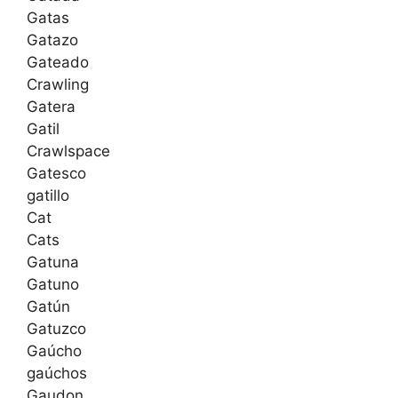
Gatas
Gatazo
Gateado
Crawling
Gatera
Gatil
Crawlspace
Gatesco
gatillo
Cat
Cats
Gatuna
Gatuno
Gatún
Gatuzco
Gaúcho
gaúchos
Gaudon