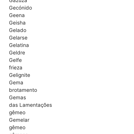
Gazuza
Gecónido
Geena
Geisha
Gelado
Gelarse
Gelatina
Geldre
Gelfe
frieza
Gelignite
Gema
brotamento
Gemas
das Lamentações
gêmeo
Gemelar
gêmeo