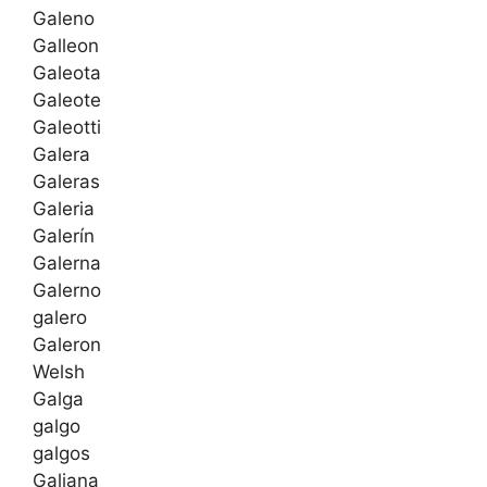
Galeno
Galleon
Galeota
Galeote
Galeotti
Galera
Galeras
Galeria
Galerín
Galerna
Galerno
galero
Galeron
Welsh
Galga
galgo
galgos
Galiana