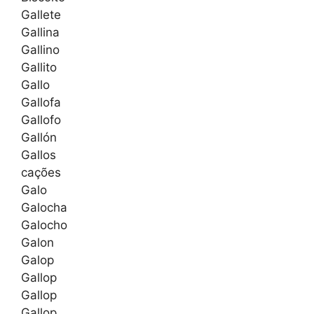
Gallete
Gallina
Gallino
Gallito
Gallo
Gallofa
Gallofo
Gallón
Gallos
cações
Galo
Galocha
Galocho
Galon
Galop
Gallop
Gallop
Gallop