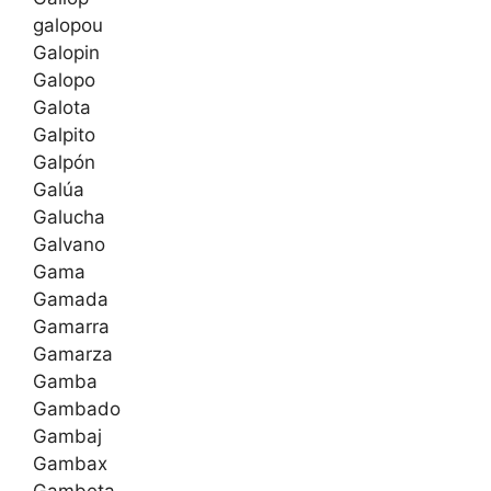
galopou
Galopin
Galopo
Galota
Galpito
Galpón
Galúa
Galucha
Galvano
Gama
Gamada
Gamarra
Gamarza
Gamba
Gambado
Gambaj
Gambax