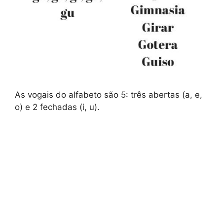
As vogais do alfabeto são 5: três abertas (a, e,
o) e 2 fechadas (i, u).