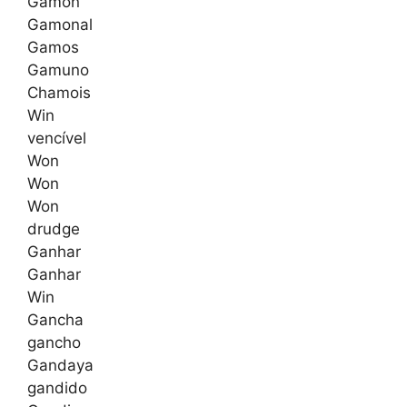
Gamón
Gamonal
Gamos
Gamuno
Chamois
Win
vencível
Won
Won
Won
drudge
Ganhar
Ganhar
Win
Gancha
gancho
Gandaya
gandido