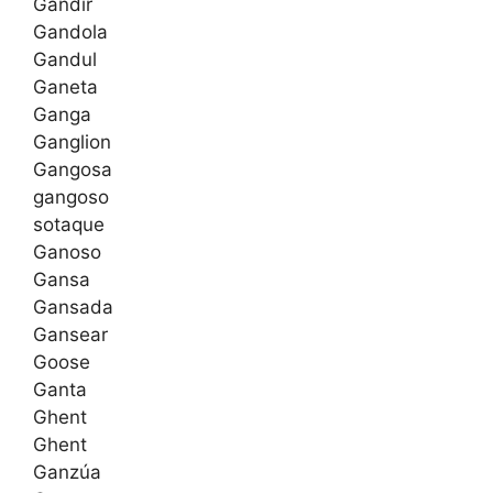
Gandir
Gandola
Gandul
Ganeta
Ganga
Ganglion
Gangosa
gangoso
sotaque
Ganoso
Gansa
Gansada
Gansear
Goose
Ganta
Ghent
Ghent
Ganzúa