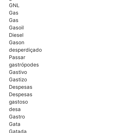
GNL
Gas
Gas
Gasoil
Diesel
Gason
desperdiçado
Passar
gastrópodes
Gastivo
Gastizo
Despesas
Despesas
gastoso
desa
Gastro
Gata
Gatada