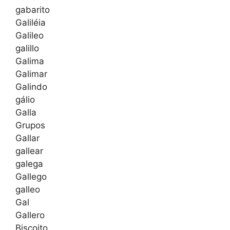
gabarito
Galiléia
Galileo
galillo
Galima
Galimar
Galindo
gálio
Galla
Grupos
Gallar
gallear
galega
Gallego
galleo
Gal
Gallero
Biscoito