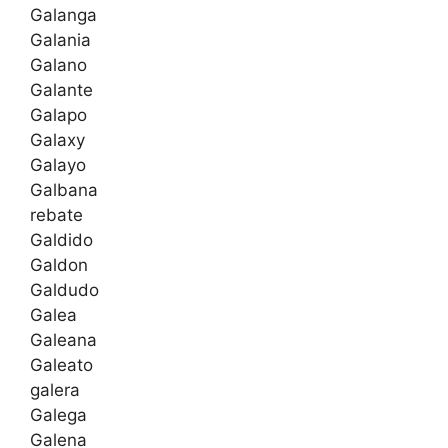
Galanga
Galania
Galano
Galante
Galapo
Galaxy
Galayo
Galbana
rebate
Galdido
Galdon
Galdudo
Galea
Galeana
Galeato
galera
Galega
Galena