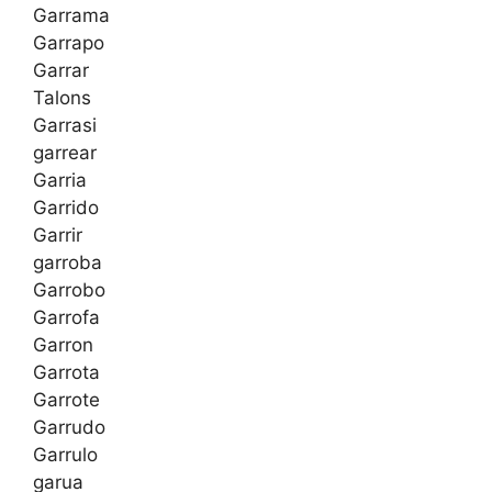
Garrama
Garrapo
Garrar
Talons
Garrasi
garrear
Garria
Garrido
Garrir
garroba
Garrobo
Garrofa
Garron
Garrota
Garrote
Garrudo
Garrulo
garua