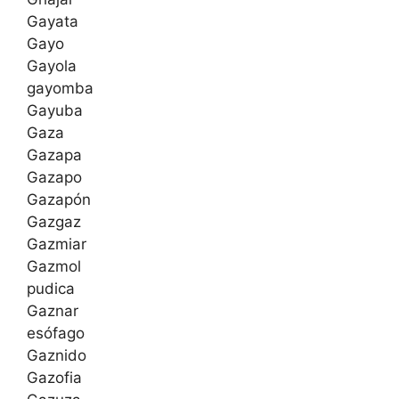
Gayata
Gayo
Gayola
gayomba
Gayuba
Gaza
Gazapa
Gazapo
Gazapón
Gazgaz
Gazmiar
Gazmol
pudica
Gaznar
esófago
Gaznido
Gazofia