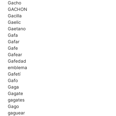
Gacho
GACHON
Gacilla
Gaelic
Gaetano
Gafa
Gafar
Gafe
Gafear
Gafedad
emblema
Gafetí
Gafo
Gaga
Gagate
gagates
Gago
gaguear