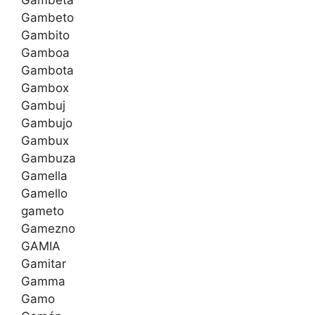
Gambeta
Gambeto
Gambito
Gamboa
Gambota
Gambox
Gambuj
Gambujo
Gambux
Gambuza
Gamella
Gamello
gameto
Gamezno
GAMIA
Gamitar
Gamma
Gamo