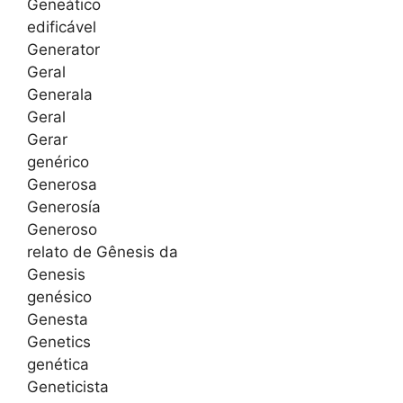
Geneático
edificável
Generator
Geral
Generala
Geral
Gerar
genérico
Generosa
Generosía
Generoso
relato de Gênesis da
Genesis
genésico
Genesta
Genetics
genética
Geneticista