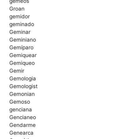
gêmeos
Groan
gemidor
geminado
Geminar
Geminiano
Gemíparo
Gemiquear
Gemiqueo
Gemir
Gemologia
Gemologist
Gemonian
Gemoso
genciana
Gencianeo
Gendarme
Genearca