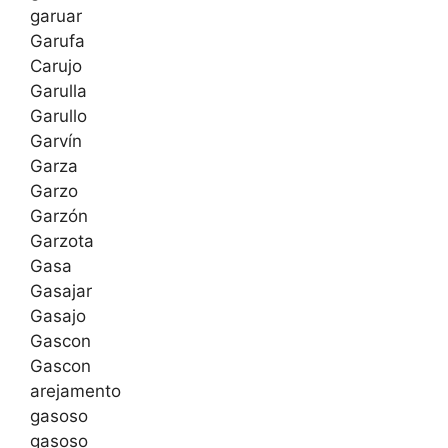
garuar
Garufa
Carujo
Garulla
Garullo
Garvín
Garza
Garzo
Garzón
Garzota
Gasa
Gasajar
Gasajo
Gascon
Gascon
arejamento
gasoso
gasoso