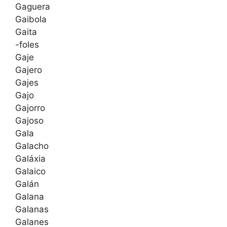
Gaguera
Gaibola
Gaita
-foles
Gaje
Gajero
Gajes
Gajo
Gajorro
Gajoso
Gala
Galacho
Galáxia
Galaico
Galán
Galana
Galanas
Galanes