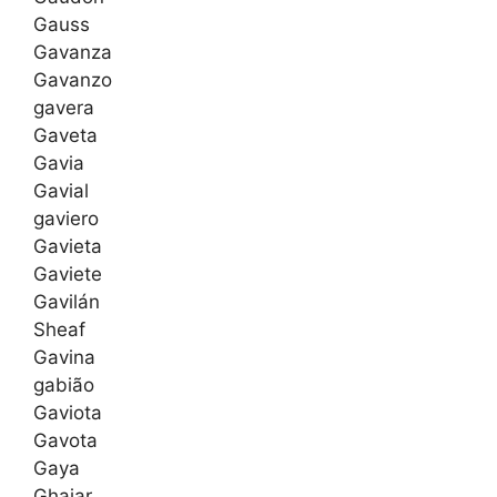
Gauss
Gavanza
Gavanzo
gavera
Gaveta
Gavia
Gavial
gaviero
Gavieta
Gaviete
Gavilán
Sheaf
Gavina
gabião
Gaviota
Gavota
Gaya
Ghajar