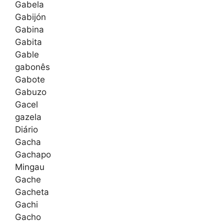
Gabela
Gabijón
Gabina
Gabita
Gable
gabonês
Gabote
Gabuzo
Gacel
gazela
Diário
Gacha
Gachapo
Mingau
Gache
Gacheta
Gachi
Gacho