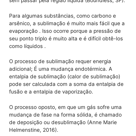
sem passar pela região líquida (Boundless, SF).
Para algumas substâncias, como carbono e
arsênico, a sublimação é muito mais fácil que a
evaporação . Isso ocorre porque a pressão de
seu ponto triplo é muito alta e é difícil obtê-los
como líquidos .
O processo de sublimação requer energia
adicional; É uma mudança endotérmica. A
entalpia de sublimação (calor de sublimação)
pode ser calculada com a soma da entalpia de
fusão e a entalpia de vaporização.
O processo oposto, em que um gás sofre uma
mudança de fase na forma sólida, é chamado
de deposição ou desublimação (Anne Marie
Helmenstine, 2016).