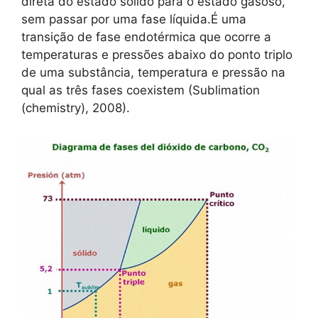
direta do estado sólido para o estado gasoso,
sem passar por uma fase líquida.É uma
transição de fase endotérmica que ocorre a
temperaturas e pressões abaixo do ponto triplo
de uma substância, temperatura e pressão na
qual as três fases coexistem (Sublimation
(chemistry), 2008).