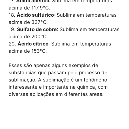
17.
Ácido acético
: Sublima em temperaturas
acima de 117,9°C.
18.
Ácido sulfúrico
: Sublima em temperaturas
acima de 337°C.
19.
Sulfato de cobre
: Sublima em temperaturas
acima de 200°C.
20.
Ácido cítrico
: Sublima em temperaturas
acima de 153°C.
Esses são apenas alguns exemplos de
substâncias que passam pelo processo de
sublimação. A sublimação é um fenômeno
interessante e importante na química, com
diversas aplicações em diferentes áreas.