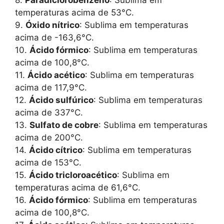
temperaturas acima de 53°C.
9.
Óxido nítrico
: Sublima em temperaturas
acima de -163,6°C.
10.
Ácido fórmico
: Sublima em temperaturas
acima de 100,8°C.
11.
Ácido acético
: Sublima em temperaturas
acima de 117,9°C.
12.
Ácido sulfúrico
: Sublima em temperaturas
acima de 337°C.
13.
Sulfato de cobre
: Sublima em temperaturas
acima de 200°C.
14.
Ácido cítrico
: Sublima em temperaturas
acima de 153°C.
15.
Ácido tricloroacético
: Sublima em
temperaturas acima de 61,6°C.
16.
Ácido fórmico
: Sublima em temperaturas
acima de 100,8°C.