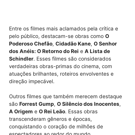
Entre os filmes mais aclamados pela crítica e
pelo público, destacam-se obras como
O
Poderoso Chefão
,
Cidadão Kane
,
O Senhor
dos Anéis: O Retorno do Rei
e
A Lista de
Schindler
. Esses filmes são considerados
verdadeiras obras-primas do cinema, com
atuações brilhantes, roteiros envolventes e
direção impecável.
Outros filmes que também merecem destaque
são
Forrest Gump
,
O Silêncio dos Inocentes
,
A Origem
e
O Rei Leão
. Essas obras
transcenderam gêneros e épocas,
conquistando o coração de milhões de
espectadores ao redor do mundo.