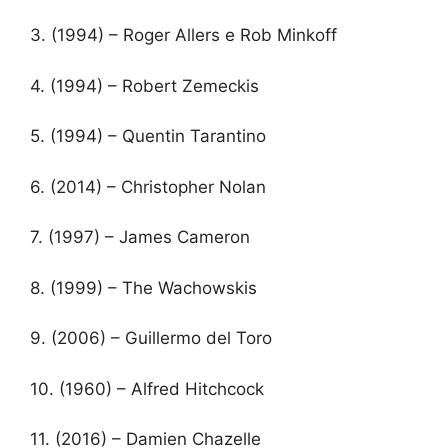
3.
(1994) – Roger Allers e Rob Minkoff
4.
(1994) – Robert Zemeckis
5.
(1994) – Quentin Tarantino
6.
(2014) – Christopher Nolan
7.
(1997) – James Cameron
8.
(1999) – The Wachowskis
9.
(2006) – Guillermo del Toro
10.
(1960) – Alfred Hitchcock
11.
(2016) – Damien Chazelle