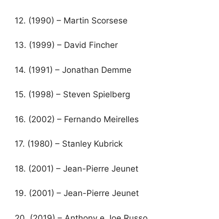
12.
(1990) – Martin Scorsese
13.
(1999) – David Fincher
14.
(1991) – Jonathan Demme
15.
(1998) – Steven Spielberg
16.
(2002) – Fernando Meirelles
17.
(1980) – Stanley Kubrick
18.
(2001) – Jean-Pierre Jeunet
19.
(2001) – Jean-Pierre Jeunet
20.
(2019) – Anthony e Joe Russo