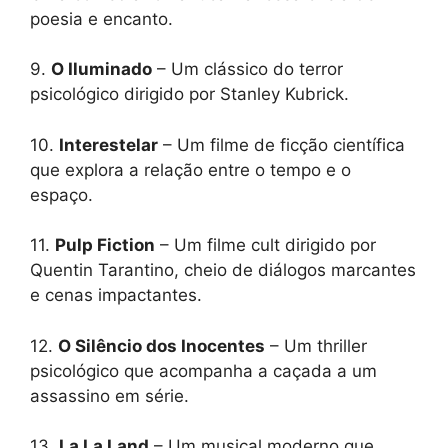
poesia e encanto.
9.
O Iluminado
– Um clássico do terror
psicológico dirigido por Stanley Kubrick.
10.
Interestelar
– Um filme de ficção científica
que explora a relação entre o tempo e o
espaço.
11.
Pulp Fiction
– Um filme cult dirigido por
Quentin Tarantino, cheio de diálogos marcantes
e cenas impactantes.
12.
O Silêncio dos Inocentes
– Um thriller
psicológico que acompanha a caçada a um
assassino em série.
13.
La La Land
– Um musical moderno que