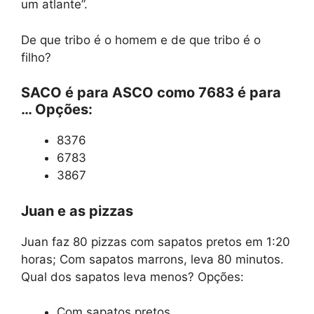
um atlante”.
De que tribo é o homem e de que tribo é o
filho?
SACO é para ASCO como 7683 é para
…
Opções:
8376
6783
3867
Juan e as pizzas
Juan faz 80 pizzas com sapatos pretos em 1:20
horas; Com sapatos marrons, leva 80 minutos.
Qual dos sapatos leva menos? Opções:
Com sapatos pretos