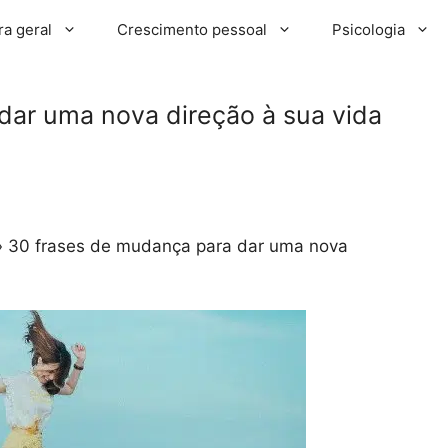
ra geral
Crescimento pessoal
Psicologia
dar uma nova direção à sua vida
»
30 frases de mudança para dar uma nova