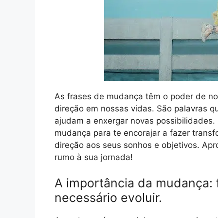
As frases de mudança têm o poder de nos 
direção em nossas vidas. São palavras qu
ajudam a enxergar novas possibilidades.
mudança para te encorajar a fazer transf
direção aos seus sonhos e objetivos. Apr
rumo à sua jornada!
A importância da mudança: 
necessário evoluir.