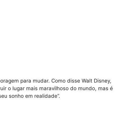
r coragem para mudar. Como disse Walt Disney,
truir o lugar mais maravilhoso do mundo, mas é
seu sonho em realidade”.