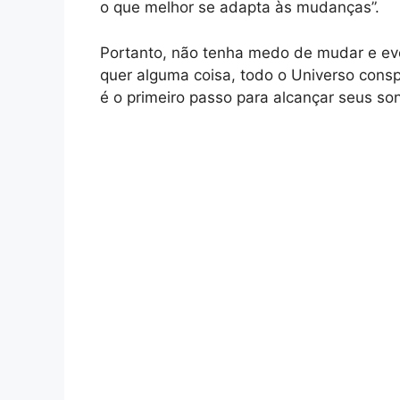
o que melhor se adapta às mudanças”.
Portanto, não tenha medo de mudar e evo
quer alguma coisa, todo o Universo consp
é o primeiro passo para alcançar seus son