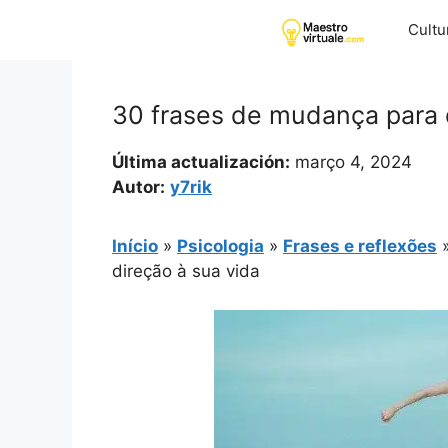
Pular
Cultu
para
o
conteúdo
30 frases de mudança para 
Última actualización:
março 4, 2024
Autor:
y7rik
Início
»
Psicologia
»
Frases e reflexões
direção à sua vida