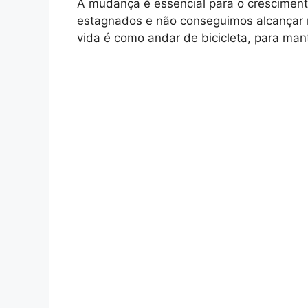
A mudança é essencial para o crescimento
estagnados e não conseguimos alcançar no
vida é como andar de bicicleta, para mant