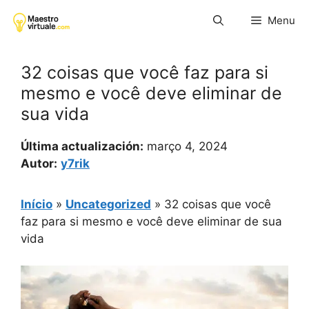
Pular
Menu
para
o
conteúdo
32 coisas que você faz para si
mesmo e você deve eliminar de
sua vida
Última actualización:
março 4, 2024
Autor:
y7rik
Início
»
Uncategorized
»
32 coisas que você
faz para si mesmo e você deve eliminar de sua
vida