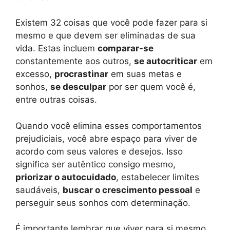
Existem 32 coisas que você pode fazer para si
mesmo e que devem ser eliminadas de sua
vida. Estas incluem
comparar-se
constantemente aos outros,
se autocriticar
em
excesso,
procrastinar
em suas metas e
sonhos,
se desculpar
por ser quem você é,
entre outras coisas.
Quando você elimina esses comportamentos
prejudiciais, você abre espaço para viver de
acordo com seus valores e desejos. Isso
significa ser autêntico consigo mesmo,
priorizar o autocuidado
, estabelecer limites
saudáveis,
buscar o crescimento pessoal
e
perseguir seus sonhos com determinação.
É importante lembrar que viver para si mesmo