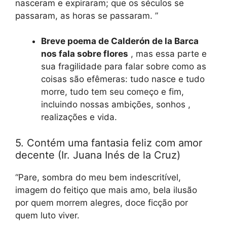
nasceram e expiraram; que os séculos se
passaram, as horas se passaram. ”
Breve poema de Calderón de la Barca
nos fala sobre flores
, mas essa parte e
sua fragilidade para falar sobre como as
coisas são efêmeras: tudo nasce e tudo
morre, tudo tem seu começo e fim,
incluindo nossas ambições, sonhos ,
realizações e vida.
5. Contém uma fantasia feliz com amor
decente (Ir. Juana Inés de la Cruz)
“Pare, sombra do meu bem indescritível,
imagem do feitiço que mais amo, bela ilusão
por quem morrem alegres, doce ficção por
quem luto viver.