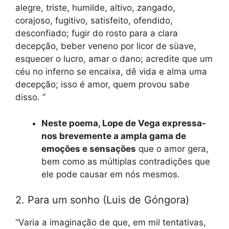
alegre, triste, humilde, altivo, zangado,
corajoso, fugitivo, satisfeito, ofendido,
desconfiado; fugir do rosto para a clara
decepção, beber veneno por licor de süave,
esquecer o lucro, amar o dano; acredite que um
céu no inferno se encaixa, dê vida e alma uma
decepção; isso é amor, quem provou sabe
disso. ”
Neste poema, Lope de Vega expressa-
nos brevemente a ampla gama de
emoções e sensações
que o amor gera,
bem como as múltiplas contradições que
ele pode causar em nós mesmos.
2. Para um sonho (Luis de Góngora)
“Varia a imaginação de que, em mil tentativas,