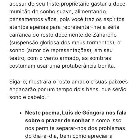
apesar de seu triste proprietário gastar a doce
munição do sonho suave, alimentando
pensamentos vãos, pois você traz os espíritos
atentos apenas para representar-me a séria
carranca do rosto docemente de Zahareño
(suspensão gloriosa dos meus tormentos), o
sonho (autor de representações), em seu
teatro, com o vento armado, as sombras
costumam usar uma protuberância bonita.
Siga-o; mostrará o rosto amado e suas paixões
enganarão por um tempo dois bens, que serão
sono e cabelo. ”
Neste poema, Luis de Góngora nos fala
sobre o prazer de sonhar
e como isso
nos permite separar-nos dos problemas
do dia-a-dia, bem como apreciar a