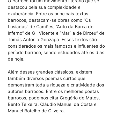
O Barroco foi um movimento literário que se
destacou pela sua complexidade e
exuberância. Entre os principais textos
barrocos, destacam-se obras como “Os
Lusíadas” de Camões, “Auto da Barca do
Inferno” de Gil Vicente e “Marília de Dirceu” de
Tomás Antônio Gonzaga. Esses textos são
considerados os mais famosos e influentes do
período barroco, sendo estudados até os dias
de hoje.
Além desses grandes clássicos, existem
também diversos poemas curtos que
demonstram toda a riqueza e criatividade dos
autores barrocos. Entre os melhores poetas
barrocos, podemos citar Gregório de Matos,
Bento Teixeira, Cláudio Manuel da Costa e
Manuel Botelho de Oliveira.