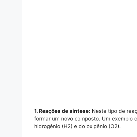
1. Reações de síntese:
Neste tipo de rea
formar um novo composto. Um exemplo c
hidrogênio (H2) e do oxigênio (O2).