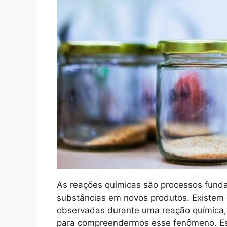
As reações químicas são processos funda
substâncias em novos produtos. Existem 
observadas durante uma reação química,
para compreendermos esse fenômeno. Ess