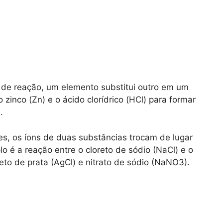
 de reação, um elemento substitui outro em um
inco (Zn) e o ácido clorídrico (HCl) para formar
.
s, os íons de duas substâncias trocam de lugar
 é a reação entre o cloreto de sódio (NaCl) e o
eto de prata (AgCl) e nitrato de sódio (NaNO3).