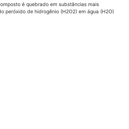
composto é quebrado em substâncias mais
o peróxido de hidrogênio (H2O2) em água (H2O)