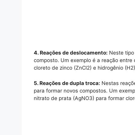
4. Reações de deslocamento:
Neste tipo
composto. Um exemplo é a reação entre o z
cloreto de zinco (ZnCl2) e hidrogênio (H2)
5. Reações de dupla troca:
Nestas reaçõe
para formar novos compostos. Um exemplo
nitrato de prata (AgNO3) para formar clor