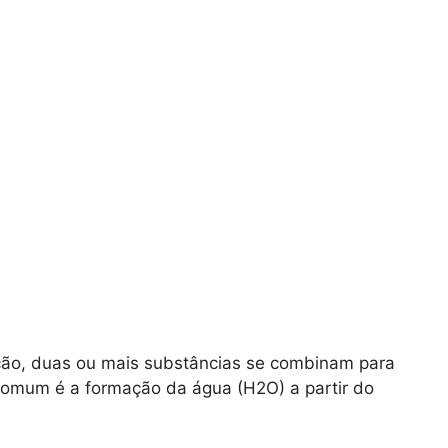
ção, duas ou mais substâncias se combinam para
omum é a formação da água (H2O) a partir do