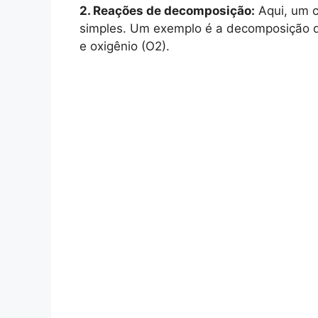
2. Reações de decomposição:
Aqui, um 
simples. Um exemplo é a decomposição d
e oxigênio (O2).