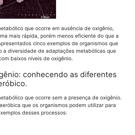
etabólico que ocorre em ausência de oxigênio,
rma mais rápida, porém menos eficiente do que a
o apresentados cinco exemplos de organismos que
do a diversidade de adaptações metabólicas que
om baixos níveis de oxigênio.
igênio: conhecendo as diferentes
róbico.
etabólico que ocorre sem a presença de oxigênio.
naeróbica que os organismos podem utilizar para
exemplos desses processos: