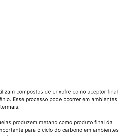
tilizam compostos de enxofre como aceptor final
gênio. Esse processo pode ocorrer em ambientes
termais.
eias produzem metano como produto final da
importante para o ciclo do carbono em ambientes