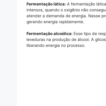
Fermentação lática:
A fermentação látic
intensos, quando o oxigênio não consegu
atender a demanda de energia. Nesse proc
gerando energia rapidamente.
Fermentação alcoólica:
Esse tipo de res
leveduras na produção de álcool. A glico
liberando energia no processo.