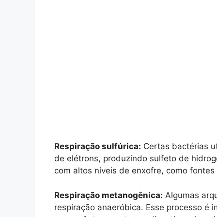
Respiração sulfúrica:
Certas bactérias u
de elétrons, produzindo sulfeto de hidro
com altos níveis de enxofre, como fontes 
Respiração metanogênica:
Algumas arqu
respiração anaeróbica. Esse processo é 