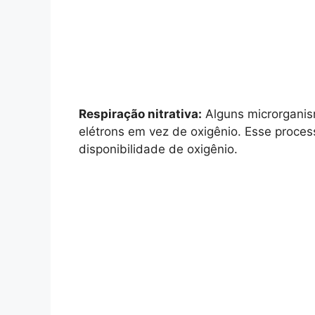
Respiração nitrativa:
Alguns microrganism
elétrons em vez de oxigênio. Esse proc
disponibilidade de oxigênio.