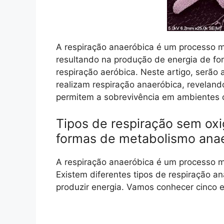
A respiração anaeróbica é um processo m
resultando na produção de energia de fo
respiração aeróbica. Neste artigo, serã
realizam respiração anaeróbica, revelan
permitem a sobrevivência em ambientes c
Tipos de respiração sem ox
formas de metabolismo anae
A respiração anaeróbica é um processo m
Existem diferentes tipos de respiração a
produzir energia. Vamos conhecer cinco 