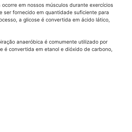
a ocorre em nossos músculos durante exercícios
e ser fornecido em quantidade suficiente para
esso, a glicose é convertida em ácido lático,
piração anaeróbica é comumente utilizado por
se é convertida em etanol e dióxido de carbono,