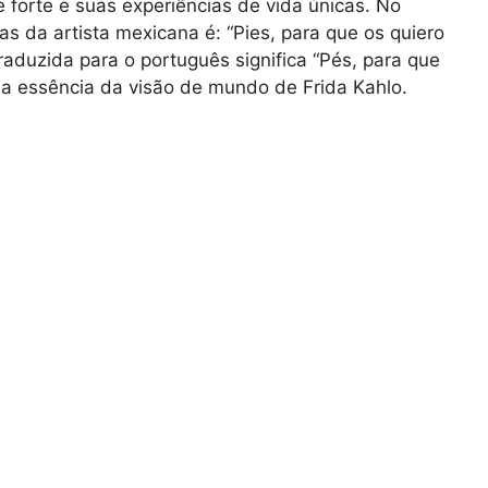
 forte e suas experiências de vida únicas. No
s da artista mexicana é: “Pies, para que os quiero
 traduzida para o português significa “Pés, para que
a a essência da visão de mundo de Frida Kahlo.