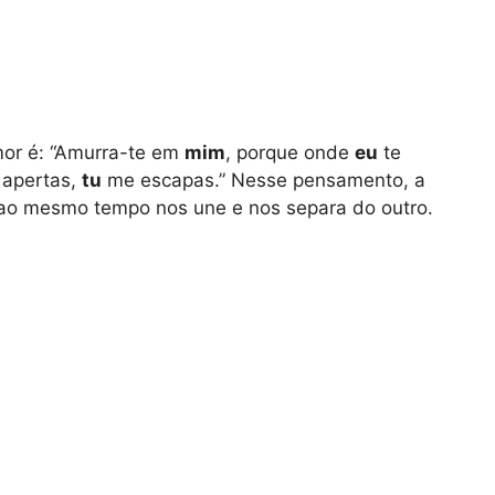
mor é: “Amurra-te em
mim
, porque onde
eu
te
apertas,
tu
me escapas.” Nesse pensamento, a
 ao mesmo tempo nos une e nos separa do outro.