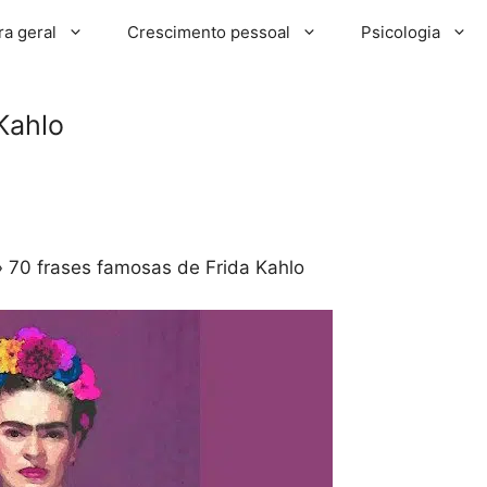
ra geral
Crescimento pessoal
Psicologia
Kahlo
»
70 frases famosas de Frida Kahlo