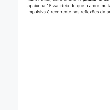
apaixona.” Essa ideia de que o amor muita
impulsiva é recorrente nas reflexões da ar