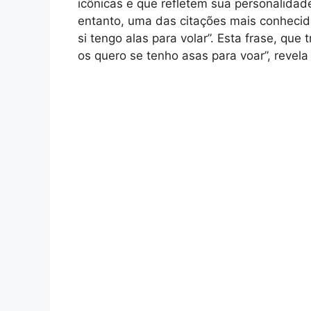
icônicas e que refletem sua personalidade
entanto, uma das citações mais conhecida
si tengo alas para volar”. Esta frase, que
os quero se tenho asas para voar”, revel