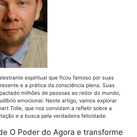
lestrante espiritual que ficou famoso por suas
esente e a prática da consciência plena. Suas
mpactado milhões de pessoas ao redor do mundo,
uilíbrio emocional. Neste artigo, vamos explorar
rt Tolle, que nos convidam a refletir sobre a
tação e a busca pela verdadeira felicidade.
de O Poder do Agora e transforme