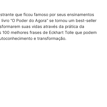
estrante que ficou famoso por seus ensinamentos
livro “O Poder do Agora” se tornou um best-seller
sformarem suas vidas através da prática da
as 100 melhores frases de Eckhart Tolle que podem
 autoconhecimento e transformação.