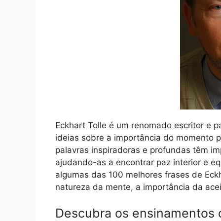
Eckhart Tolle é um renomado escritor e pa
ideias sobre a importância do momento pr
palavras inspiradoras e profundas têm i
ajudando-as a encontrar paz interior e eq
algumas das 100 melhores frases de Eckha
natureza da mente, a importância da acei
Descubra os ensinamentos 