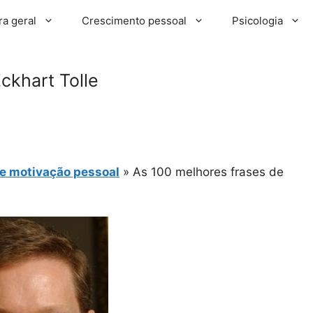
ra geral
Crescimento pessoal
Psicologia
ckhart Tolle
e motivação pessoal
»
As 100 melhores frases de