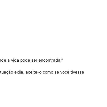
nde a vida pode ser encontrada.”
ituação exija, aceite-o como se você tivesse