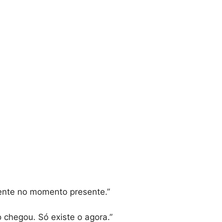
esente no momento presente.”
o chegou. Só existe o agora.”