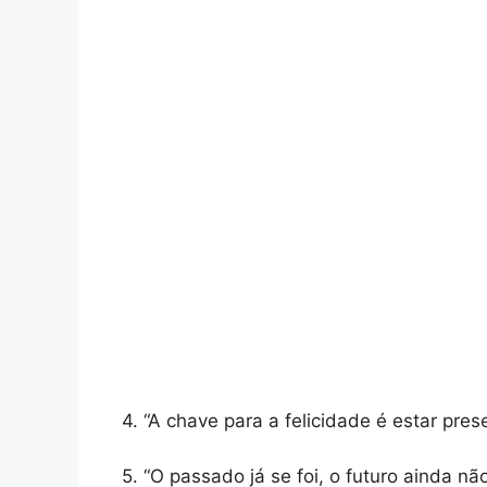
4. “A chave para a felicidade é estar pr
5. “O passado já se foi, o futuro ainda nã