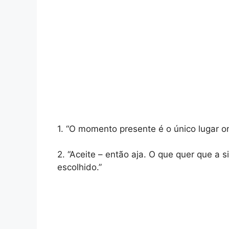
1. “O momento presente é o único lugar o
2. “Aceite – então aja. O que quer que a s
escolhido.”