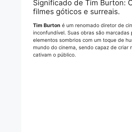
Significado de Tim Burton: O 
filmes góticos e surreais.
Tim Burton
é um renomado diretor de cin
inconfundível. Suas obras são marcadas p
elementos sombrios com um toque de hum
mundo do cinema, sendo capaz de criar 
cativam o público.