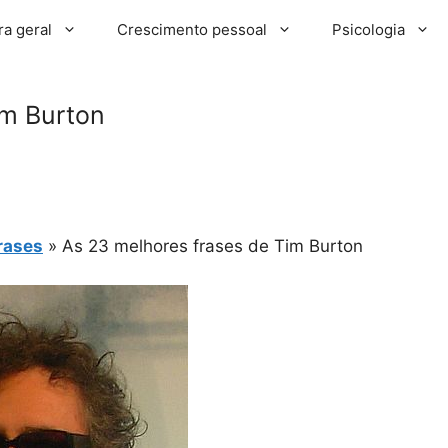
ra geral
Crescimento pessoal
Psicologia
im Burton
rases
»
As 23 melhores frases de Tim Burton