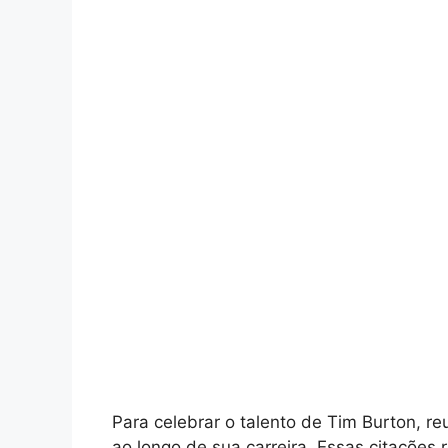
Para celebrar o talento de Tim Burton, r
ao longo de sua carreira. Essas citações