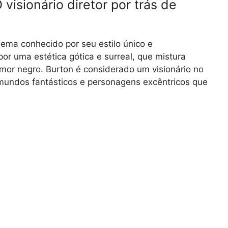
visionário diretor por trás de
ema conhecido por seu estilo único e
or uma estética gótica e surreal, que mistura
or negro. Burton é considerado um visionário no
mundos fantásticos e personagens excêntricos que