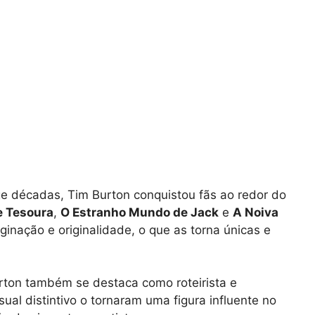
e décadas, Tim Burton conquistou fãs ao redor do
 Tesoura
,
O Estranho Mundo de Jack
e
A Noiva
ginação e originalidade, o que as torna únicas e
urton também se destaca como roteirista e
isual distintivo o tornaram uma figura influente no