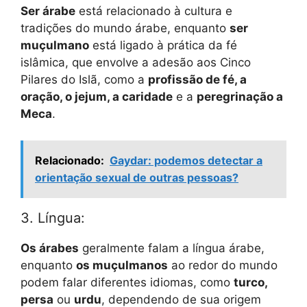
Ser árabe
está relacionado à cultura e
tradições do mundo árabe, enquanto
ser
muçulmano
está ligado à prática da fé
islâmica, que envolve a adesão aos Cinco
Pilares do Islã, como a
profissão de fé, a
oração, o jejum, a caridade
e a
peregrinação a
Meca
.
Relacionado:
Gaydar: podemos detectar a
orientação sexual de outras pessoas?
3. Língua:
Os árabes
geralmente falam a língua árabe,
enquanto
os muçulmanos
ao redor do mundo
podem falar diferentes idiomas, como
turco,
persa
ou
urdu
, dependendo de sua origem