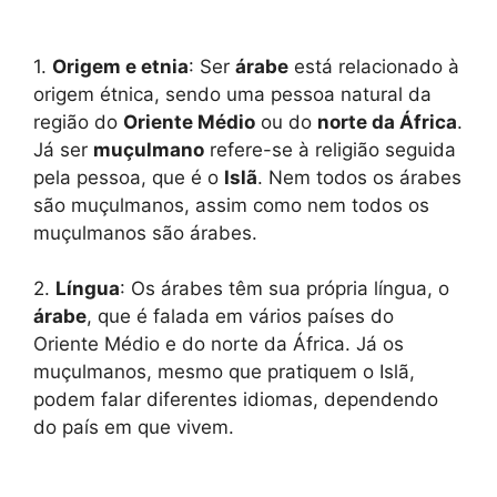
1.
Origem e etnia
: Ser
árabe
está relacionado à
origem étnica, sendo uma pessoa natural da
região do
Oriente Médio
ou do
norte da África
.
Já ser
muçulmano
refere-se à religião seguida
pela pessoa, que é o
Islã
. Nem todos os árabes
são muçulmanos, assim como nem todos os
muçulmanos são árabes.
2.
Língua
: Os árabes têm sua própria língua, o
árabe
, que é falada em vários países do
Oriente Médio e do norte da África. Já os
muçulmanos, mesmo que pratiquem o Islã,
podem falar diferentes idiomas, dependendo
do país em que vivem.