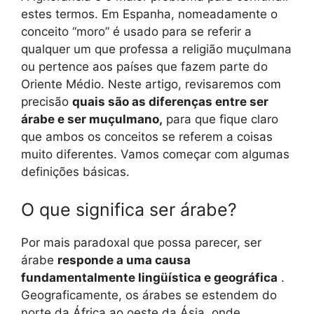
estes termos. Em Espanha, nomeadamente o
conceito “moro” é usado para se referir a
qualquer um que professa a religião muçulmana
ou pertence aos países que fazem parte do
Oriente Médio. Neste artigo, revisaremos com
precisão
quais são as diferenças entre ser
árabe e ser muçulmano,
para que fique claro
que ambos os conceitos se referem a coisas
muito diferentes. Vamos começar com algumas
definições básicas.
O que significa ser árabe?
Por mais paradoxal que possa parecer, ser
árabe
responde a uma causa
fundamentalmente lingüística e geográfica
.
Geograficamente, os árabes se estendem do
norte da África ao oeste da Ásia, onde