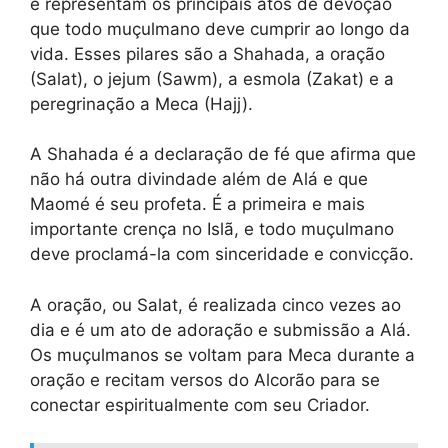
e representam os principais atos de devoção
que todo muçulmano deve cumprir ao longo da
vida. Esses pilares são a Shahada, a oração
(Salat), o jejum (Sawm), a esmola (Zakat) e a
peregrinação a Meca (Hajj).
A Shahada é a declaração de fé que afirma que
não há outra divindade além de Alá e que
Maomé é seu profeta. É a primeira e mais
importante crença no Islã, e todo muçulmano
deve proclamá-la com sinceridade e convicção.
A oração, ou Salat, é realizada cinco vezes ao
dia e é um ato de adoração e submissão a Alá.
Os muçulmanos se voltam para Meca durante a
oração e recitam versos do Alcorão para se
conectar espiritualmente com seu Criador.