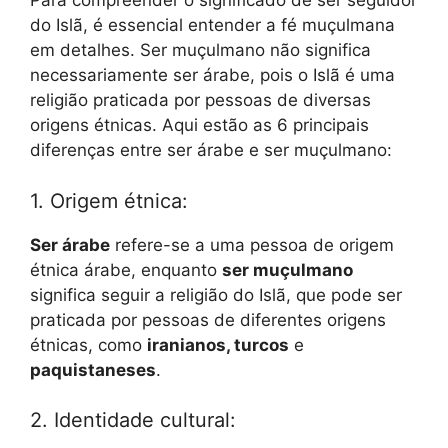
Para compreender o significado de ser seguidor
do Islã, é essencial entender a fé muçulmana
em detalhes. Ser muçulmano não significa
necessariamente ser árabe, pois o Islã é uma
religião praticada por pessoas de diversas
origens étnicas. Aqui estão as 6 principais
diferenças entre ser árabe e ser muçulmano:
1. Origem étnica:
Ser árabe
refere-se a uma pessoa de origem
étnica árabe, enquanto
ser muçulmano
significa seguir a religião do Islã, que pode ser
praticada por pessoas de diferentes origens
étnicas, como
iranianos, turcos
e
paquistaneses
.
2. Identidade cultural: