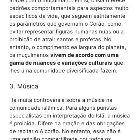
árabe com o muçulmano. Em si, o Islã oferece
padrões comportamentais para aspectos muito
específicos da vida, que seguem estritamente
os parâmetros que governam o Corão, como
evitar representar figuras humanas nuas ou a
proibição de atrair santos e profetas. No
entanto, o comprimento ea largura do planeta,
os muçulmanos
vivem de acordo com uma
gama de nuances e variações culturais
que
lhes uma comunidade diversificada fazem.
3. Música
Há muita controvérsia sobre a música na
comunidade islâmica. Para alguns puristas
especialistas em interpretação do Islã, a música
é proibida. Difere da oração e das obrigações
de recitar o Alcorão. No entanto, essa não é
uma opinião compartilhada por todos os