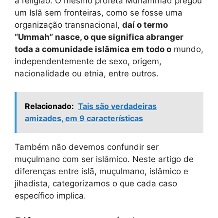
à religião. O mesmo profeta Muhammad pregou
um Islã sem fronteiras, como se fosse uma
organização transnacional,
daí o termo
“Ummah” nasce, o que significa abranger
toda a comunidade islâmica em todo o
mundo,
independentemente de sexo, origem,
nacionalidade ou etnia, entre outros.
Relacionado:
Tais são verdadeiras
amizades, em 9 características
Também não devemos confundir ser
muçulmano com ser islâmico. Neste artigo de
diferenças entre islã, muçulmano, islâmico e
jihadista, categorizamos o que cada caso
específico implica.