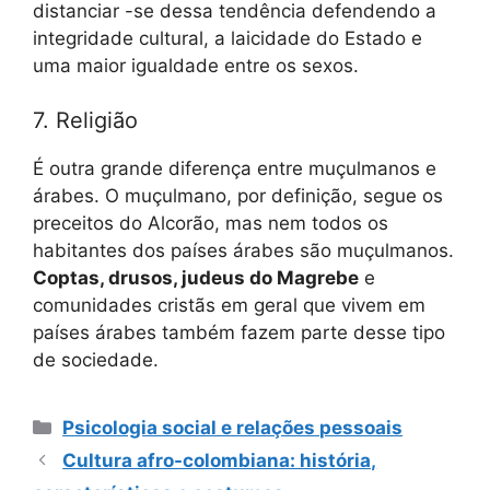
distanciar -se dessa tendência defendendo a
integridade cultural, a laicidade do Estado e
uma maior igualdade entre os sexos.
7. Religião
É outra grande diferença entre muçulmanos e
árabes. O muçulmano, por definição, segue os
preceitos do Alcorão, mas nem todos os
habitantes dos países árabes são muçulmanos.
Coptas, drusos, judeus do Magrebe
e
comunidades cristãs em geral que vivem em
países árabes também fazem parte desse tipo
de sociedade.
Categorias
Psicologia social e relações pessoais
Cultura afro-colombiana: história,