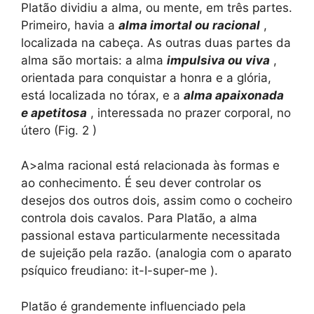
Platão dividiu a alma, ou mente, em três partes.
Primeiro, havia a
alma imortal ou racional
,
localizada na cabeça. As outras duas partes da
alma são mortais: a alma
impulsiva ou viva
,
orientada para conquistar a honra e a glória,
está localizada no tórax, e a
alma apaixonada
e apetitosa
, interessada no prazer corporal, no
útero (Fig. 2 )
A>alma racional está relacionada às formas e
ao conhecimento. É seu dever controlar os
desejos dos outros dois, assim como o cocheiro
controla dois cavalos. Para Platão, a alma
passional estava particularmente necessitada
de sujeição pela razão. (analogia com o aparato
psíquico freudiano: it-I-super-me ).
Platão é grandemente influenciado pela