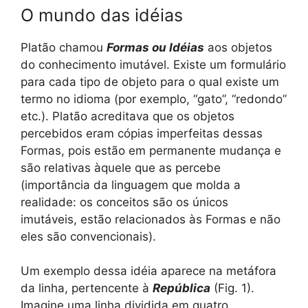
O mundo das idéias
Platão chamou
Formas ou Idéias
aos objetos
do conhecimento imutável. Existe um formulário
para cada tipo de objeto para o qual existe um
termo no idioma (por exemplo, “gato”, “redondo”
etc.). Platão acreditava que os objetos
percebidos eram cópias imperfeitas dessas
Formas, pois estão em permanente mudança e
são relativas àquele que as percebe
(importância da linguagem que molda a
realidade: os conceitos são os únicos
imutáveis, estão relacionados às Formas e não
eles são convencionais).
Um exemplo dessa idéia aparece na metáfora
da linha, pertencente à
República
(Fig. 1).
Imagine uma linha dividida em quatro