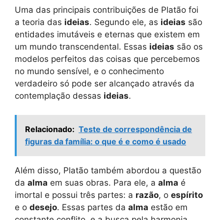
Uma das principais contribuições de Platão foi
a teoria das
ideias
. Segundo ele, as
ideias
são
entidades imutáveis e eternas que existem em
um mundo transcendental. Essas
ideias
são os
modelos perfeitos das coisas que percebemos
no mundo sensível, e o conhecimento
verdadeiro só pode ser alcançado através da
contemplação dessas
ideias
.
Relacionado:
Teste de correspondência de
figuras da família: o que é e como é usado
Além disso, Platão também abordou a questão
da
alma
em suas obras. Para ele, a
alma
é
imortal e possui três partes: a
razão
, o
espírito
e o
desejo
. Essas partes da
alma
estão em
constante conflito, e a busca pela harmonia