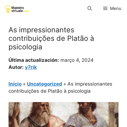
Pular
Menu
para
o
conteúdo
As impressionantes
contribuições de Platão à
psicologia
Última actualización:
março 4, 2024
Autor:
y7rik
Início
»
Uncategorized
»
As impressionantes
contribuições de Platão à psicologia