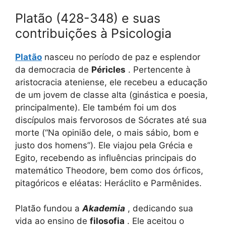
Platão (428-348) e suas
contribuições à Psicologia
Platão
nasceu no período de paz e esplendor
da democracia de
Péricles
. Pertencente à
aristocracia ateniense, ele recebeu a educação
de um jovem de classe alta (ginástica e poesia,
principalmente). Ele também foi um dos
discípulos mais fervorosos de Sócrates até sua
morte (“Na opinião dele, o mais sábio, bom e
justo dos homens”). Ele viajou pela Grécia e
Egito, recebendo as influências principais do
matemático Theodore, bem como dos órficos,
pitagóricos e eléatas: Heráclito e Parmênides.
Platão fundou a
Akademia
, dedicando sua
vida ao ensino de
filosofia
. Ele aceitou o