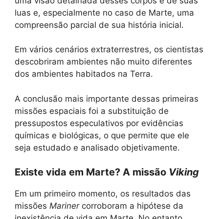
uma visão detalhada desses corpos e de suas
luas e, especialmente no caso de Marte, uma
compreensão parcial de sua história inicial.
Em vários cenários extraterrestres, os cientistas
descobriram ambientes não muito diferentes
dos ambientes habitados na Terra.
A conclusão mais importante dessas primeiras
missões espaciais foi a substituição de
pressupostos especulativos por evidências
químicas e biológicas, o que permite que ele
seja estudado e analisado objetivamente.
Existe vida em Marte? A missão
Viking
Em um primeiro momento, os resultados das
missões
Mariner
corroboram a hipótese da
inexistência de vida em Marte. No entanto,