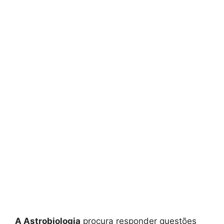
A Astrobiologia
procura responder questões