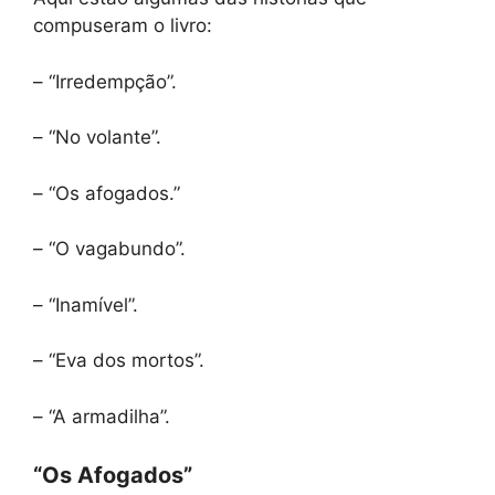
compuseram o livro:
– “Irredempção”.
– “No volante”.
– “Os afogados.”
– “O vagabundo”.
– “Inamível”.
– “Eva dos mortos”.
– “A armadilha”.
“Os Afogados”