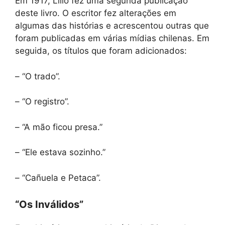
Em 1917, Lillo fez uma segunda publicação
deste livro. O escritor fez alterações em
algumas das histórias e acrescentou outras que
foram publicadas em várias mídias chilenas. Em
seguida, os títulos que foram adicionados:
– “O trado”.
– “O registro”.
– “A mão ficou presa.”
– “Ele estava sozinho.”
– “Cañuela e Petaca”.
“Os Inválidos”