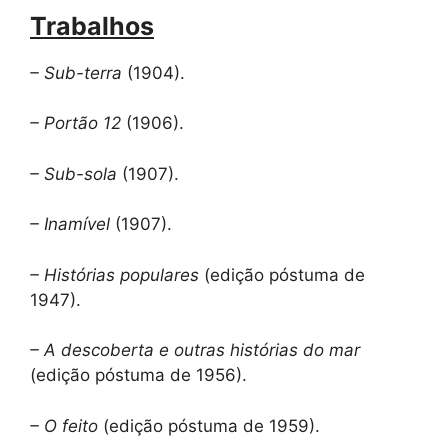
Trabalhos
– Sub-terra
(1904).
– Portão 12
(1906).
– Sub-sola
(1907).
– Inamível
(1907).
– Histórias populares
(edição póstuma de
1947).
– A descoberta e outras histórias do mar
(edição póstuma de 1956).
– O feito
(edição póstuma de 1959).