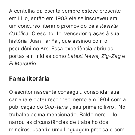
A centelha da escrita sempre esteve presente
em Lillo, então em 1903 ele se inscreveu em
um concurso literário promovido pela
Revista
Católica.
O escritor foi vencedor graças à sua
história “Juan Fariña”, que assinou com o
pseudônimo Ars. Essa experiência abriu as
portas em mídias como
Latest News, Zig-Zag
e
El Mercurio.
Fama literária
O escritor nascente conseguiu consolidar sua
carreira e obter reconhecimento em 1904 com a
publicação do
Sub-terra
, seu primeiro livro
.
No
trabalho acima mencionado, Baldomero Lillo
narrou as circunstâncias de trabalho dos
mineiros, usando uma linguagem precisa e com