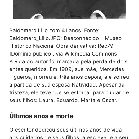
Baldomero Lillo com 41 anos. Fonte:
Baldomero_Lillo.JPG: Desconhecido – Museo
Historico Nacional Obra derivativa: Rec79
[Domínio público], via Wikimedia Commons
A vida do autor foi marcada pela perda de dois
entes queridos. Em 1909, sua mãe, Mercedes
Figueroa, morreu e, três anos depois, ele sofreu
a partida de sua esposa Natividad. Apesar da
tristeza, ele teve que se esforçar para cuidar de
seus filhos: Laura, Eduardo, Marta e Óscar.
Últimos anos e morte
O escritor dedicou seus últimos anos de vida
aos cuidados de seus filhos, a escrever e a seu