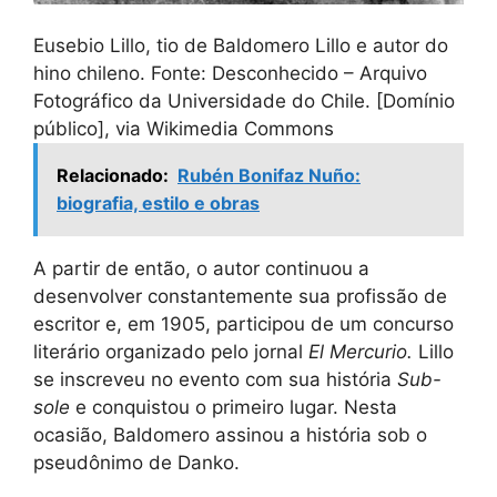
Eusebio Lillo, tio de Baldomero Lillo e autor do
hino chileno. Fonte: Desconhecido – Arquivo
Fotográfico da Universidade do Chile. [Domínio
público], via Wikimedia Commons
Relacionado:
Rubén Bonifaz Nuño:
biografia, estilo e obras
A partir de então, o autor continuou a
desenvolver constantemente sua profissão de
escritor e, em 1905, participou de um concurso
literário organizado pelo jornal
El Mercurio.
Lillo
se inscreveu no evento com sua história
Sub-
sole
e conquistou o primeiro lugar. Nesta
ocasião, Baldomero assinou a história sob o
pseudônimo de Danko.