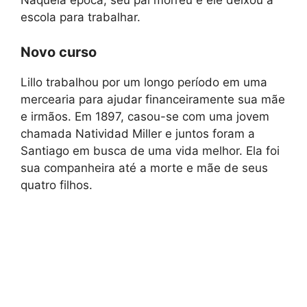
Naquela época, seu pai morreu e ele deixou a
escola para trabalhar.
Novo curso
Lillo trabalhou por um longo período em uma
mercearia para ajudar financeiramente sua mãe
e irmãos. Em 1897, casou-se com uma jovem
chamada Natividad Miller e juntos foram a
Santiago em busca de uma vida melhor. Ela foi
sua companheira até a morte e mãe de seus
quatro filhos.