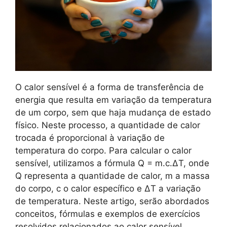
O calor sensível é a forma de transferência de
energia que resulta em variação da temperatura
de um corpo, sem que haja mudança de estado
físico. Neste processo, a quantidade de calor
trocada é proporcional à variação de
temperatura do corpo. Para calcular o calor
sensível, utilizamos a fórmula Q = m.c.ΔT, onde
Q representa a quantidade de calor, m a massa
do corpo, c o calor específico e ΔT a variação
de temperatura. Neste artigo, serão abordados
conceitos, fórmulas e exemplos de exercícios
resolvidos relacionados ao calor sensível,