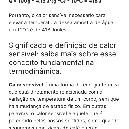
Q = 100g * 4,18 J/(g·°C) * 10°C = 418 J
Portanto, o calor sensível necessário para
elevar a temperatura dessa amostra de água
em 10°C é de 418 Joules.
Significado e definição de calor
sensível: saiba mais sobre esse
conceito fundamental na
termodinâmica.
Calor sensível
é uma forma de energia térmica
que está diretamente relacionada com a
variação de temperatura de um corpo, sem que
haja mudança de estado físico. Em outras
palavras, o calor sensível é aquele que é
percebido pelos nossos sentidos, como quando
seguramos uma xícara de café quente.