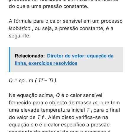
do que a uma pressão constante.
A fórmula para o calor sensível em um processo
isobárico
, ou seja, a pressão constante, é a
seguinte:
Relacionado:
Diretor de vetor: equação da
linha, exercícios resolvidos
Q = cp
.
m (
Tf
–
Ti
)
Na equação acima,
Q
é o calor sensível
fornecido para o objecto de massa
m,
que tem
uma elevada temperatura inicial
T
para o final
i
do valor de
T f
. Além disso verifica-se na
equação
c
p
é o calor específico a pressão