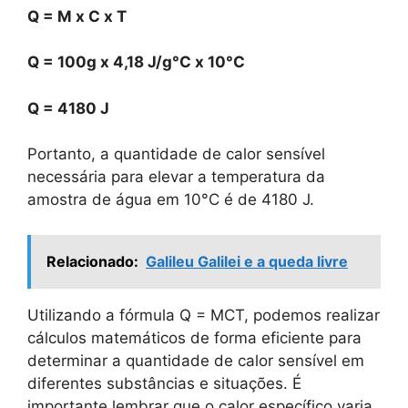
Q = M x C x T
Q = 100g x 4,18 J/g°C x 10°C
Q = 4180 J
Portanto, a quantidade de calor sensível
necessária para elevar a temperatura da
amostra de água em 10°C é de 4180 J.
Relacionado:
Galileu Galilei e a queda livre
Utilizando a fórmula Q = MCT, podemos realizar
cálculos matemáticos de forma eficiente para
determinar a quantidade de calor sensível em
diferentes substâncias e situações. É
importante lembrar que o calor específico varia