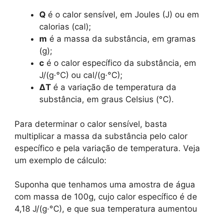
Q
é o calor sensível, em Joules (J) ou em
calorias (cal);
m
é a massa da substância, em gramas
(g);
c
é o calor específico da substância, em
J/(g·°C) ou cal/(g·°C);
ΔT
é a variação de temperatura da
substância, em graus Celsius (°C).
Para determinar o calor sensível, basta
multiplicar a massa da substância pelo calor
específico e pela variação de temperatura. Veja
um exemplo de cálculo:
Suponha que tenhamos uma amostra de água
com massa de 100g, cujo calor específico é de
4,18 J/(g·°C), e que sua temperatura aumentou