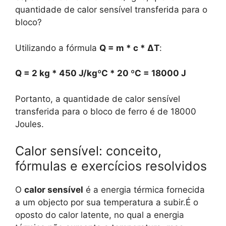
quantidade de calor sensível transferida para o
bloco?
Utilizando a fórmula
Q = m * c * ΔT
:
Q = 2 kg * 450 J/kgºC * 20 ºC = 18000 J
Portanto, a quantidade de calor sensível
transferida para o bloco de ferro é de 18000
Joules.
Calor sensível: conceito,
fórmulas e exercícios resolvidos
O
calor sensível
é a energia térmica fornecida
a um objecto por sua temperatura a subir.É o
oposto do calor latente, no qual a energia