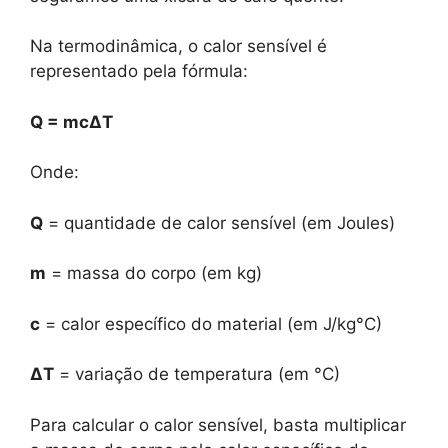
Na termodinâmica, o calor sensível é
representado pela fórmula:
Q = mcΔT
Onde:
Q
= quantidade de calor sensível (em Joules)
m
= massa do corpo (em kg)
c
= calor específico do material (em J/kg°C)
ΔT
= variação de temperatura (em °C)
Para calcular o calor sensível, basta multiplicar