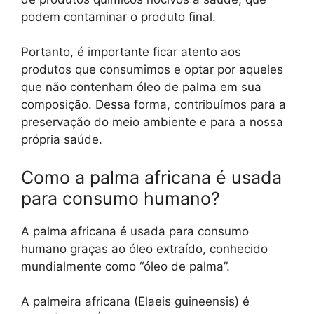
podem contaminar o produto final.
Portanto, é importante ficar atento aos
produtos que consumimos e optar por aqueles
que não contenham óleo de palma em sua
composição. Dessa forma, contribuímos para a
preservação do meio ambiente e para a nossa
própria saúde.
Como a palma africana é usada
para consumo humano?
A palma africana é usada para consumo
humano graças ao óleo extraído, conhecido
mundialmente como “óleo de palma”.
A palmeira africana (Elaeis guineensis) é