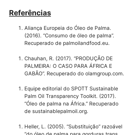
Referências
Aliança Europeia do Óleo de Palma.
(2016). “Consumo de óleo de palma”.
Recuperado de palmoilandfood.eu.
Chauhan, R. (2017). “PRODUÇÃO DE
PALMEIRA: O CASO PARA ÁFRICA E
GABÃO”. Recuperado do olamgroup.com.
Equipe editorial do SPOTT Sustainable
Palm Oil Transparency Toolkit. (2017).
“Óleo de palma na África.” Recuperado
de sustainablepalmoil.org.
Heller, L. (2005). “Substituição” razoável
“do óleo de palma para gorduras trans,