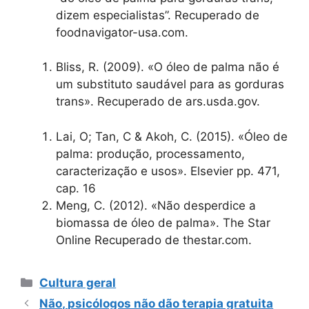
dizem especialistas”. Recuperado de
foodnavigator-usa.com.
Bliss, R. (2009). «O óleo de palma não é
um substituto saudável para as gorduras
trans». Recuperado de ars.usda.gov.
Lai, O; Tan, C & Akoh, C. (2015). «Óleo de
palma: produção, processamento,
caracterização e usos». Elsevier pp. 471,
cap. 16
Meng, C. (2012). «Não desperdice a
biomassa de óleo de palma». The Star
Online Recuperado de thestar.com.
Categorias
Cultura geral
Não, psicólogos não dão terapia gratuita