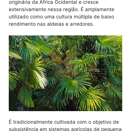
originária da África Ocidental e cresce
extensivamente nessa região. É amplamente
utilizado como uma cultura múltipla de baixo
rendimento nas aldeias e arredores.
É tradicionalmente cultivada com o objetivo de
subsistência em sistemas agrícolas de pequena