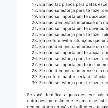
Ela não faz planos para datas esp
Ele não se esforça para te fazer se
Ela não se importa em te decepcion
Ele não demonstra interesse em mu
Ela não se importa em te ouvir ou 
Ele não se esforça para te fazer feliz
Ela prefere evitar situações que 
Ele não demonstra interesse em com
Ela não se importa em te apoiar na
Ele não se esforça para te fazer se
Ela não se importa em te incluir em
Ele não demonstra interesse em con
Ela prefere manter certa distância 
Ele não se esforça para te fazer sen
Se você identificar alguns desses sinais 
outra pessoa realmente te ama e se está 
demonstrado através de atitudes e palavr