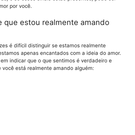
mor por você.
 de que estou realmente amando
 é difícil distinguir se estamos realmente
estamos apenas encantados com a ideia do amor.
dem indicar que o que sentimos é verdadeiro e
ue você está realmente amando alguém: