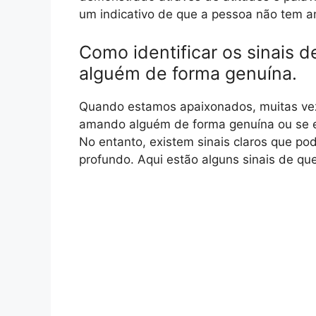
um indicativo de que a pessoa não tem a
Como identificar os sinais
alguém de forma genuína.
Quando estamos apaixonados, muitas vezes
amando alguém de forma genuína ou se 
No entanto, existem sinais claros que po
profundo. Aqui estão alguns sinais de q