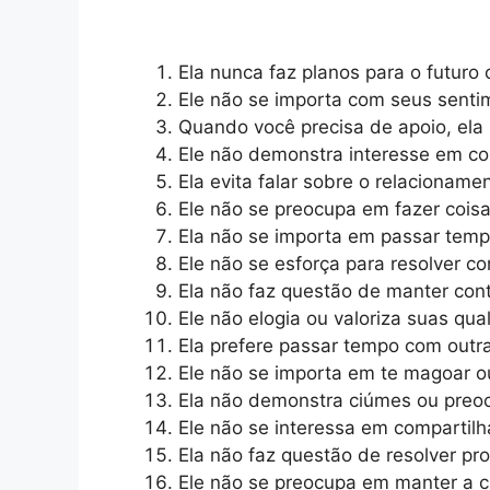
Ela nunca faz planos para o futuro
Ele não se importa com seus senti
Quando você precisa de apoio, ela 
Ele não demonstra interesse em co
Ela evita falar sobre o relacionam
Ele não se preocupa em fazer coisa
Ela não se importa em passar temp
Ele não se esforça para resolver c
Ela não faz questão de manter con
Ele não elogia ou valoriza suas qua
Ela prefere passar tempo com outr
Ele não se importa em te magoar ou
Ela não demonstra ciúmes ou preoc
Ele não se interessa em compartilh
Ela não faz questão de resolver p
Ele não se preocupa em manter a 