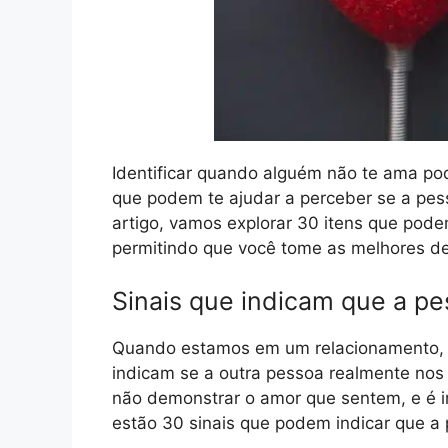
Identificar quando alguém não te ama pode
que podem te ajudar a perceber se a pes
artigo, vamos explorar 30 itens que pode
permitindo que você tome as melhores de
Sinais que indicam que a p
Quando estamos em um relacionamento, é
indicam se a outra pessoa realmente nos
não demonstrar o amor que sentem, e é im
estão 30 sinais que podem indicar que a