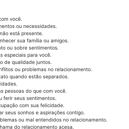
 com você.
mentos ou necessidades.
não está presente.
nhecer sua família ou amigos.
ento ou sobre sentimentos.
s especiais para você.
o de qualidade juntos.
onflitos ou problemas no relacionamento.
tato quando estão separados.
lidades.
as pessoas do que com você.
 ferir seus sentimentos.
upação com sua felicidade.
ar seus sonhos e aspirações contigo.
roblemas ou mal entendidos no relacionamento.
chama do relacionamento acesa.