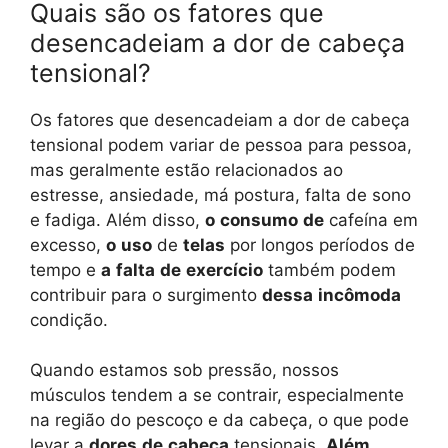
Quais são os fatores que
desencadeiam a dor de cabeça
tensional?
Os fatores que desencadeiam a dor de cabeça
tensional podem variar de pessoa para pessoa,
mas geralmente estão relacionados ao
estresse, ansiedade, má postura, falta de sono
e fadiga. Além disso,
o
consumo
de
cafeína em
excesso,
o
uso
de
telas
por longos períodos de
tempo e
a
falta
de
exercício
também podem
contribuir para o surgimento
dessa
incômoda
condição.
Quando estamos sob pressão, nossos
músculos tendem a se contrair, especialmente
na região do pescoço e da cabeça, o que pode
levar a
dores
de
cabeça
tensionais.
Além