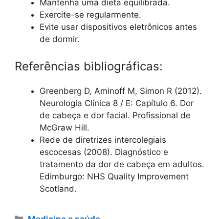
Mantenha uma dieta equilibrada.
Exercite-se regularmente.
Evite usar dispositivos eletrônicos antes
de dormir.
Referências bibliográficas:
Greenberg D, Aminoff M, Simon R (2012).
Neurologia Clínica 8 / E: Capítulo 6. Dor
de cabeça e dor facial. Profissional de
McGraw Hill.
Rede de diretrizes intercolegiais
escocesas (2008). Diagnóstico e
tratamento da dor de cabeça em adultos.
Edimburgo: NHS Quality Improvement
Scotland.
Categorias