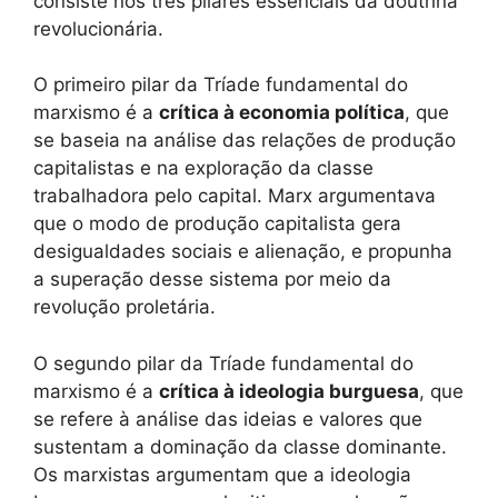
consiste nos três pilares essenciais da doutrina
revolucionária.
O primeiro pilar da Tríade fundamental do
marxismo é a
crítica à economia política
, que
se baseia na análise das relações de produção
capitalistas e na exploração da classe
trabalhadora pelo capital. Marx argumentava
que o modo de produção capitalista gera
desigualdades sociais e alienação, e propunha
a superação desse sistema por meio da
revolução proletária.
O segundo pilar da Tríade fundamental do
marxismo é a
crítica à ideologia burguesa
, que
se refere à análise das ideias e valores que
sustentam a dominação da classe dominante.
Os marxistas argumentam que a ideologia