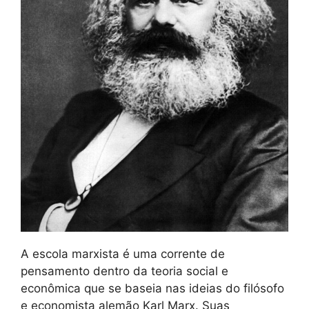
A escola marxista é uma corrente de
pensamento dentro da teoria social e
econômica que se baseia nas ideias do filósofo
e economista alemão Karl Marx. Suas