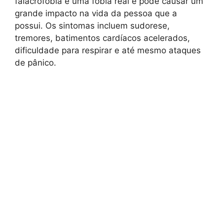
falacrofobia é uma fobia real e pode causar um
grande impacto na vida da pessoa que a
possui. Os sintomas incluem sudorese,
tremores, batimentos cardíacos acelerados,
dificuldade para respirar e até mesmo ataques
de pânico.