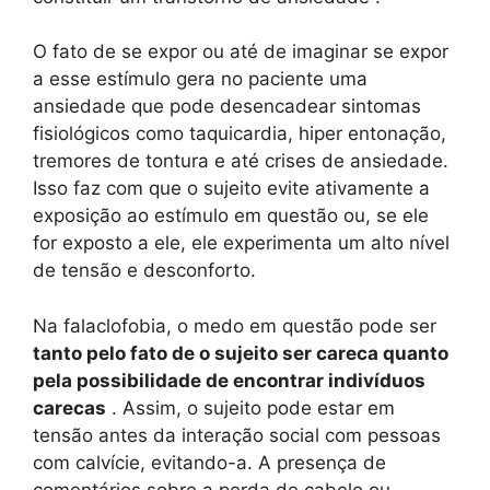
O fato de se expor ou até de imaginar se expor
a esse estímulo gera no paciente uma
ansiedade que pode desencadear sintomas
fisiológicos como taquicardia, hiper entonação,
tremores de tontura e até crises de ansiedade.
Isso faz com que o sujeito evite ativamente a
exposição ao estímulo em questão ou, se ele
for exposto a ele, ele experimenta um alto nível
de tensão e desconforto.
Na falaclofobia, o medo em questão pode ser
tanto pelo fato de o sujeito ser careca quanto
pela possibilidade de encontrar indivíduos
carecas
. Assim, o sujeito pode estar em
tensão antes da interação social com pessoas
com calvície, evitando-a. A presença de
comentários sobre a perda de cabelo ou