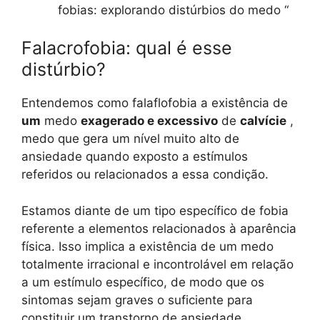
fobias: explorando distúrbios do medo “
Falacrofobia: qual é esse
distúrbio?
Entendemos como falaflofobia a existência de
um
medo
exagerado e excessivo
de
calvície
,
medo que gera um nível muito alto de
ansiedade quando exposto a estímulos
referidos ou relacionados a essa condição.
Estamos diante de um tipo específico de fobia
referente a elementos relacionados à aparência
física. Isso implica a existência de um medo
totalmente irracional e incontrolável em relação
a um estímulo específico, de modo que os
sintomas sejam graves o suficiente para
constituir um transtorno de ansiedade .