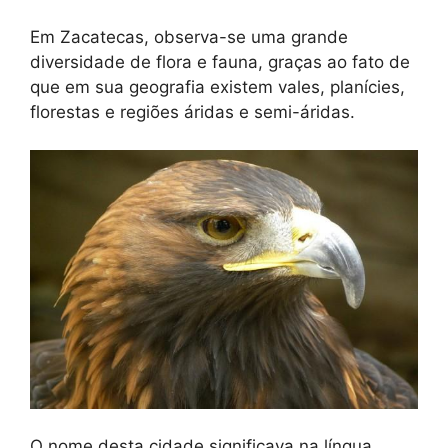
Em Zacatecas, observa-se uma grande
diversidade de flora e fauna, graças ao fato de
que em sua geografia existem vales, planícies,
florestas e regiões áridas e semi-áridas.
O nome desta cidade significava na língua