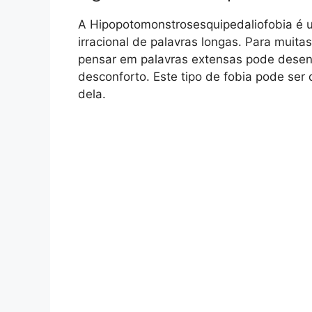
A Hipopotomonstrosesquipedaliofobia é
irracional de palavras longas. Para muit
pensar em palavras extensas pode dese
desconforto. Este tipo de fobia pode ser 
dela.