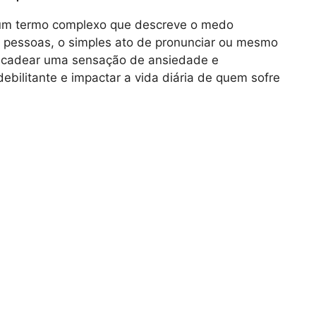
 um termo complexo que descreve o medo
as pessoas, o simples ato de pronunciar ou mesmo
ncadear uma sensação de ansiedade e
debilitante e impactar a vida diária de quem sofre