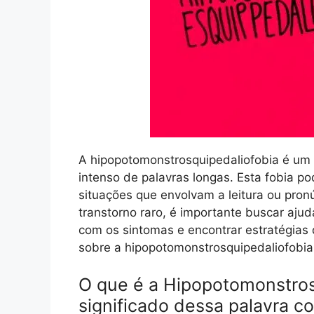
A hipopotomonstrosquipedaliofobia é um t
intenso de palavras longas. Esta fobia p
situações que envolvam a leitura ou pron
transtorno raro, é importante buscar ajud
com os sintomas e encontrar estratégias
sobre a hipopotomonstrosquipedaliofobia
O que é a Hipopotomonstros
significado dessa palavra c