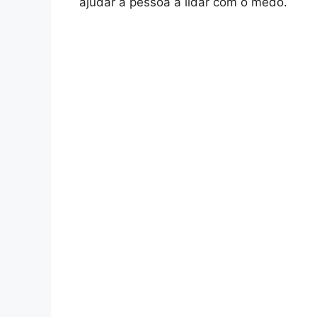
ajudar a pessoa a lidar com o medo.