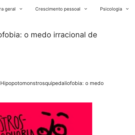
ra geral
Crescimento pessoal
Psicologia
obia: o medo irracional de
»
Hipopotomonstrosquipedaliofobia: o medo