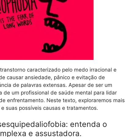
ranstorno caracterizado pelo medo irracional e
ode causar ansiedade, pânico e evitação de
úncia de palavras extensas. Apesar de ser um
a de um profissional de saúde mental para lidar
 de enfrentamento. Neste texto, exploraremos mais
 e suas possíveis causas e tratamentos.
esquipedaliofobia: entenda o
omplexa e assustadora.