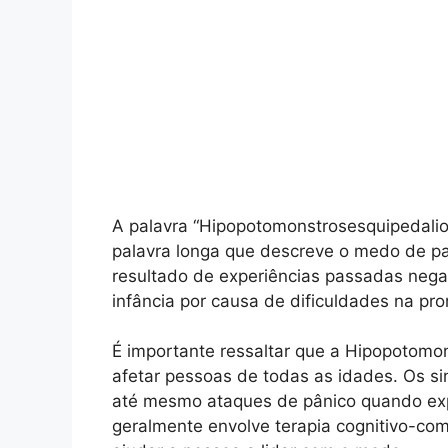
A palavra “Hipopotomonstrosesquipedalio
palavra longa que descreve o medo de pal
resultado de experiências passadas nega
infância por causa de dificuldades na pron
É importante ressaltar que a Hipopotomo
afetar pessoas de todas as idades. Os si
até mesmo ataques de pânico quando exp
geralmente envolve terapia cognitivo-co