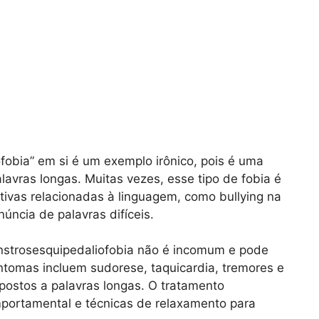
fobia” em si é um exemplo irônico, pois é uma
avras longas. Muitas vezes, esse tipo de fobia é
tivas relacionadas à linguagem, como bullying na
úncia de palavras difíceis.
nstrosesquipedaliofobia não é incomum e pode
ntomas incluem sudorese, taquicardia, tremores e
ostos a palavras longas. O tratamento
mportamental e técnicas de relaxamento para