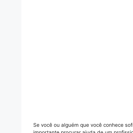
Se você ou alguém que você conhece sof
importante procurar ajuda de um profiss