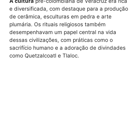
A cultura
pré-colombiana de Veracruz era rica
e diversificada, com destaque para a produção
de cerâmica, esculturas em pedra e arte
plumária. Os rituais religiosos também
desempenhavam um papel central na vida
dessas civilizações, com práticas como o
sacrifício humano e a adoração de divindades
como Quetzalcoatl e Tlaloc.