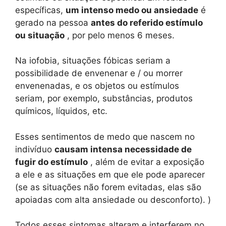
específicas,
um intenso medo ou ansiedade
é
gerado na pessoa
antes do referido estímulo
ou situação
, por pelo menos 6 meses.
Na iofobia, situações fóbicas seriam a
possibilidade de envenenar e / ou morrer
envenenadas, e os objetos ou estímulos
seriam, por exemplo, substâncias, produtos
químicos, líquidos, etc.
Esses sentimentos de medo que nascem no
indivíduo
causam intensa necessidade de
fugir do estímulo
, além de evitar a exposição
a ele e as situações em que ele pode aparecer
(se as situações não forem evitadas, elas são
apoiadas com alta ansiedade ou desconforto). )
Todos esses sintomas alteram e interferem no