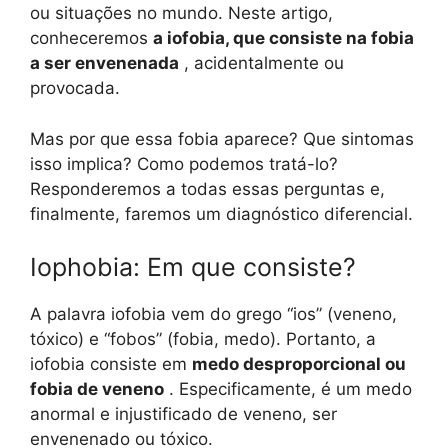
ou situações no mundo. Neste artigo,
conheceremos
a iofobia, que consiste na fobia
a ser envenenada
, acidentalmente ou
provocada.
Mas por que essa fobia aparece? Que sintomas
isso implica? Como podemos tratá-lo?
Responderemos a todas essas perguntas e,
finalmente, faremos um diagnóstico diferencial.
Iophobia: Em que consiste?
A palavra iofobia vem do grego “ios” (veneno,
tóxico) e “fobos” (fobia, medo). Portanto, a
iofobia consiste em
medo desproporcional ou
fobia de veneno
. Especificamente, é um medo
anormal e injustificado de veneno, ser
envenenado ou tóxico.