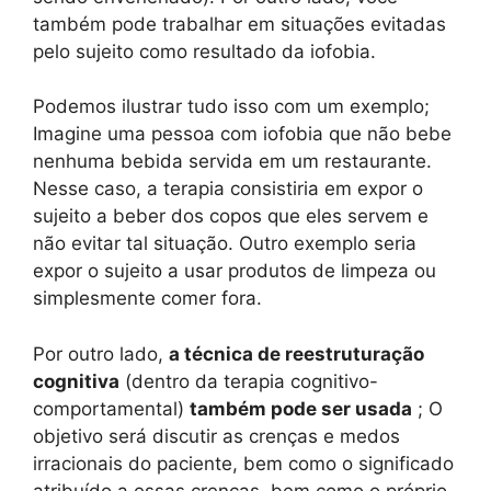
também pode trabalhar em situações evitadas
pelo sujeito como resultado da iofobia.
Podemos ilustrar tudo isso com um exemplo;
Imagine uma pessoa com iofobia que não bebe
nenhuma bebida servida em um restaurante.
Nesse caso, a terapia consistiria em expor o
sujeito a beber dos copos que eles servem e
não evitar tal situação. Outro exemplo seria
expor o sujeito a usar produtos de limpeza ou
simplesmente comer fora.
Por outro lado,
a técnica de reestruturação
cognitiva
(dentro da terapia cognitivo-
comportamental)
também pode ser usada
; O
objetivo será discutir as crenças e medos
irracionais do paciente, bem como o significado
atribuído a essas crenças, bem como o próprio