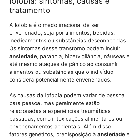
Iofobia: sintomas, causas e
tratamento
A Iofobia é o medo irracional de ser
envenenado, seja por alimentos, bebidas,
medicamentos ou substâncias desconhecidas.
Os sintomas desse transtorno podem incluir
ansiedade
, paranoia, hipervigilância, náuseas e
até mesmo ataques de pânico ao consumir
alimentos ou substâncias que o indivíduo
considera potencialmente envenenados.
As causas da Iofobia podem variar de pessoa
para pessoa, mas geralmente estão
relacionadas a experiências traumáticas
passadas, como intoxicações alimentares ou
envenenamentos acidentais. Além disso,
fatores genéticos, predisposição à
ansiedade
e