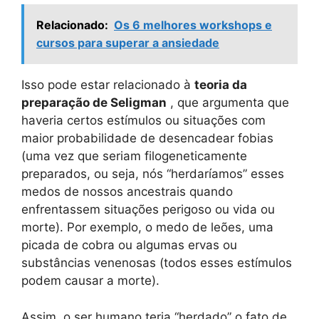
Relacionado:
Os 6 melhores workshops e
cursos para superar a ansiedade
Isso pode estar relacionado à
teoria da
preparação de Seligman
, que argumenta que
haveria certos estímulos ou situações com
maior probabilidade de desencadear fobias
(uma vez que seriam filogeneticamente
preparados, ou seja, nós “herdaríamos” esses
medos de nossos ancestrais quando
enfrentassem situações perigoso ou vida ou
morte). Por exemplo, o medo de leões, uma
picada de cobra ou algumas ervas ou
substâncias venenosas (todos esses estímulos
podem causar a morte).
Assim, o ser humano teria “herdado” o fato de