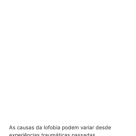
As causas da Iofobia podem variar desde
experiências traumáticas passadas