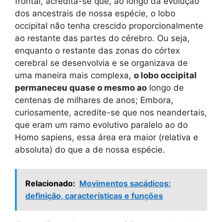
frontal, acredita-se que, ao longo da evolução
dos ancestrais de nossa espécie, o lobo
occipital não tenha crescido proporcionalmente
ao restante das partes do cérebro. Ou seja,
enquanto o restante das zonas do córtex
cerebral se desenvolvia e se organizava de
uma maneira mais complexa,
o lobo occipital
permaneceu quase o mesmo ao
longo de
centenas de milhares de anos; Embora,
curiosamente, acredite-se que nos neandertais,
que eram um ramo evolutivo paralelo ao do
Homo sapiens, essa área era maior (relativa e
absoluta) do que a de nossa espécie.
Relacionado:
Movimentos sacádicos:
definição, características e funções