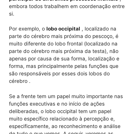
embora todos trabalhem em coordenação entre
si.
Por exemplo, o
lobo occipital
, localizado na
parte do cérebro mais próxima do pescoço, é
muito diferente do lobo frontal (localizado na
parte do cérebro mais próxima da testa), não
apenas por causa de sua forma, localização e
forma, mas principalmente pelas funções que
são responsáveis ​​por esses dois lobos do
cérebro .
Se a frente tem um papel muito importante nas
funções executivas e no início de ações
deliberadas, o lobo occipital tem um papel
muito específico relacionado à percepção e,
especificamente, ao reconhecimento e análise
de tudo o que vemos. A seguir, veremos as