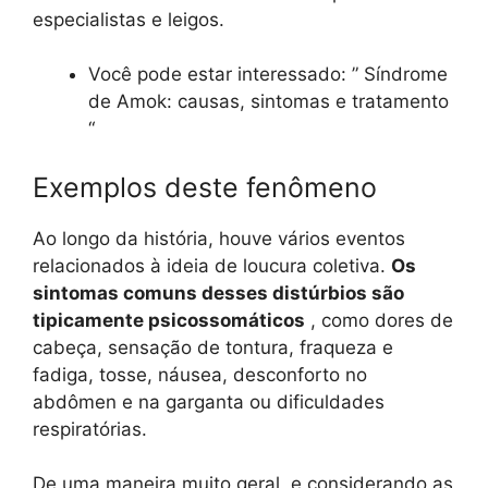
especialistas e leigos.
Você pode estar interessado: ” Síndrome
de Amok: causas, sintomas e tratamento
“
Exemplos deste fenômeno
Ao longo da história, houve vários eventos
relacionados à ideia de loucura coletiva.
Os
sintomas comuns desses distúrbios são
tipicamente psicossomáticos
, como dores de
cabeça, sensação de tontura, fraqueza e
fadiga, tosse, náusea, desconforto no
abdômen e na garganta ou dificuldades
respiratórias.
De uma maneira muito geral, e considerando as