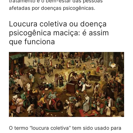
tratamento e o bem-estar das pessoas
afetadas por doenças psicogênicas.
Loucura coletiva ou doença
psicogênica maciça: é assim
que funciona
O termo “loucura coletiva” tem sido usado para