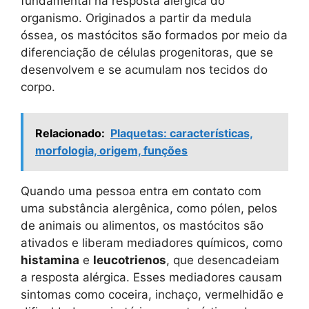
fundamental na resposta alérgica do
organismo. Originados a partir da medula
óssea, os mastócitos são formados por meio da
diferenciação de células progenitoras, que se
desenvolvem e se acumulam nos tecidos do
corpo.
Relacionado:
Plaquetas: características,
morfologia, origem, funções
Quando uma pessoa entra em contato com
uma substância alergênica, como pólen, pelos
de animais ou alimentos, os mastócitos são
ativados e liberam mediadores químicos, como
histamina
e
leucotrienos
, que desencadeiam
a resposta alérgica. Esses mediadores causam
sintomas como coceira, inchaço, vermelhidão e