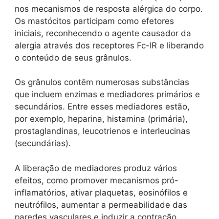
nos mecanismos de resposta alérgica do corpo.
Os mastócitos participam como efetores
iniciais, reconhecendo o agente causador da
alergia através dos receptores Fc-IR e liberando
o conteúdo de seus grânulos.
Os grânulos contêm numerosas substâncias
que incluem enzimas e mediadores primários e
secundários. Entre esses mediadores estão,
por exemplo, heparina, histamina (primária),
prostaglandinas, leucotrienos e interleucinas
(secundárias).
A liberação de mediadores produz vários
efeitos, como promover mecanismos pró-
inflamatórios, ativar plaquetas, eosinófilos e
neutrófilos, aumentar a permeabilidade das
paredes vasculares e induzir a contração