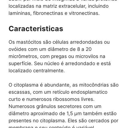
localizadas na matriz extracelular, incluindo
lamininas, fibronectinas e vitronectinas.
Caracteristicas
Os mastócitos são células arredondadas ou
ovóides com um diâmetro de 8 a 20
micrômetros, com pregas ou microvilos na
superfície. Seu núcleo é arredondado e está
localizado centralmente.
O citoplasma é abundante, as mitocôndrias são
escassas, com um retículo endosplamatico
curto e numerosos ribossomos livres.
Numerosos grânulos secretores com um
diâmetro aproximado de 1,5 µm também estão
presentes no citoplasma. Eles são cercados por
membrana e seu conteúdo é variável,