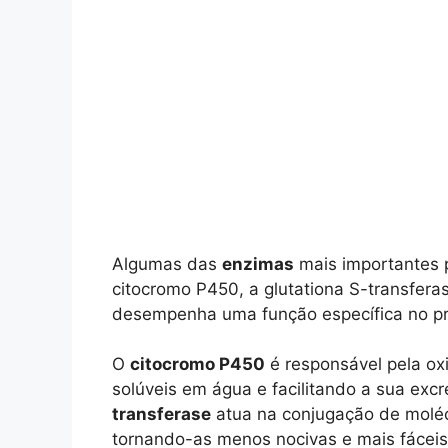
Algumas das
enzimas
mais importantes 
citocromo P450, a glutationa S-transfer
desempenha uma função específica no pr
O
citocromo P450
é responsável pela ox
solúveis em água e facilitando a sua exc
transferase
atua na conjugação de molécu
tornando-as menos nocivas e mais fáceis