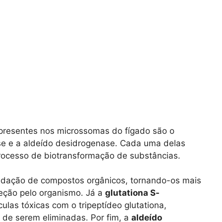
presentes nos microssomas do fígado são o
ase e a aldeído desidrogenase. Cada uma delas
ocesso de biotransformação de substâncias.
idação de compostos orgânicos, tornando-os mais
reção pelo organismo. Já a
glutationa S-
las tóxicas com o tripeptídeo glutationa,
 de serem eliminadas. Por fim, a
aldeído