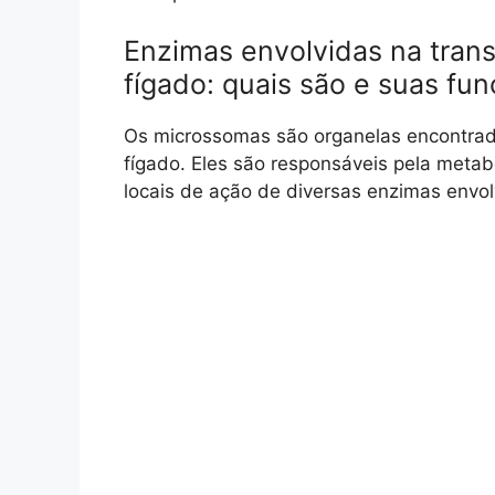
Enzimas envolvidas na tran
fígado: quais são e suas fu
Os microssomas são organelas encontrada
fígado. Eles são responsáveis pela meta
locais de ação de diversas enzimas envo