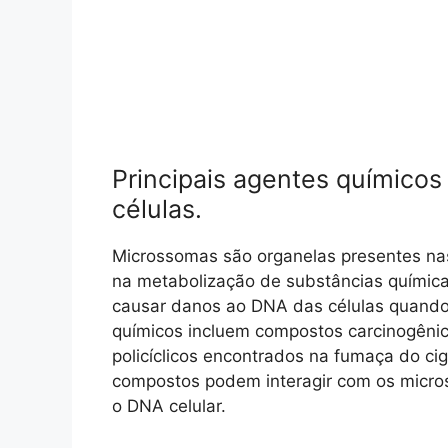
Principais agentes químico
células.
Microssomas são organelas presentes n
na metabolização de substâncias químic
causar danos ao DNA das células quando
químicos incluem compostos carcinogêni
policíclicos encontrados na fumaça do ci
compostos podem interagir com os micros
o DNA celular.