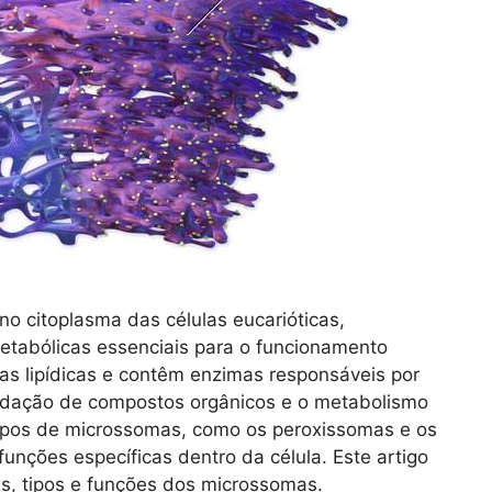
o citoplasma das células eucarióticas,
etabólicas essenciais para o funcionamento
as lipídicas e contêm enzimas responsáveis por
xidação de compostos orgânicos e o metabolismo
 tipos de microssomas, como os peroxissomas e os
unções específicas dentro da célula. Este artigo
cas, tipos e funções dos microssomas.