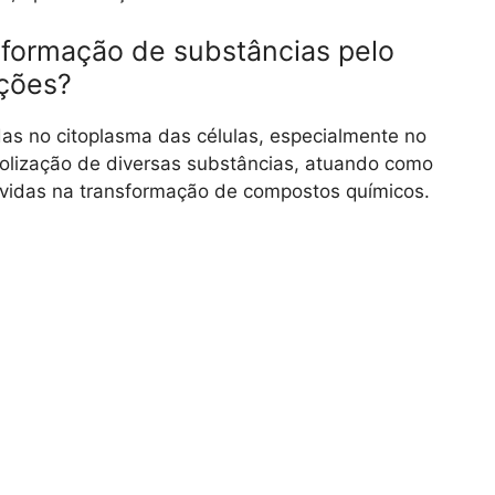
sformação de substâncias pelo
nções?
s no citoplasma das células, especialmente no
bolização de diversas substâncias, atuando como
lvidas na transformação de compostos químicos.