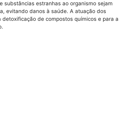
e substâncias estranhas ao organismo sejam
ra, evitando danos à saúde. A atuação dos
a detoxificação de compostos químicos e para a
o.