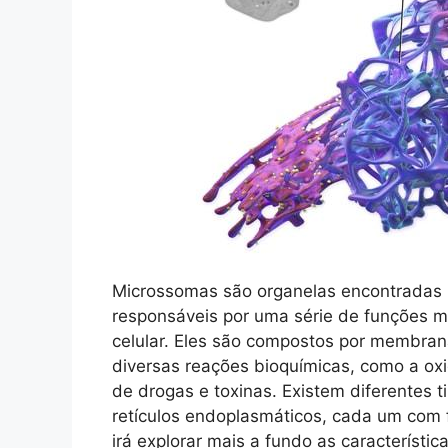
Microssomas são organelas encontradas n
responsáveis por uma série de funções m
celular. Eles são compostos por membran
diversas reações bioquímicas, como a o
de drogas e toxinas. Existem diferentes
retículos endoplasmáticos, cada um com f
irá explorar mais a fundo as característi