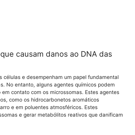
s que causam danos ao DNA das
as células e desempenham um papel fundamental
as. No entanto, alguns agentes químicos podem
 em contato com os microssomas. Estes agentes
cos, como os hidrocarbonetos aromáticos
garro e em poluentes atmosféricos. Estes
somas e gerar metabólitos reativos que danificam