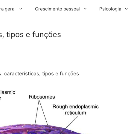
ra geral
Crescimento pessoal
Psicologia
, tipos e funções
 características, tipos e funções