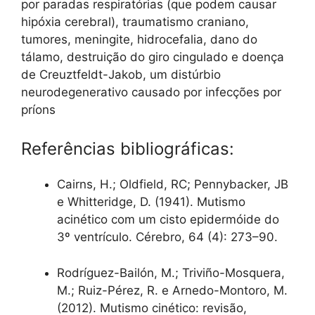
por paradas respiratórias (que podem causar
hipóxia cerebral), traumatismo craniano,
tumores, meningite, hidrocefalia, dano do
tálamo, destruição do giro cingulado e doença
de Creuztfeldt-Jakob, um distúrbio
neurodegenerativo causado por infecções por
príons
Referências bibliográficas:
Cairns, H.; Oldfield, RC; Pennybacker, JB
e Whitteridge, D. (1941). Mutismo
acinético com um cisto epidermóide do
3º ventrículo. Cérebro, 64 (4): 273–90.
Rodríguez-Bailón, M.; Triviño-Mosquera,
M.; Ruiz-Pérez, R. e Arnedo-Montoro, M.
(2012). Mutismo cinético: revisão,