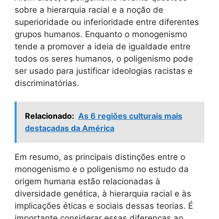
sobre a hierarquia racial e a noção de
superioridade ou inferioridade entre diferentes
grupos humanos. Enquanto o monogenismo
tende a promover a ideia de igualdade entre
todos os seres humanos, o poligenismo pode
ser usado para justificar ideologias racistas e
discriminatórias.
Relacionado:
As 6 regiões culturais mais
destacadas da América
Em resumo, as principais distinções entre o
monogenismo e o poligenismo no estudo da
origem humana estão relacionadas à
diversidade genética, à hierarquia racial e às
implicações éticas e sociais dessas teorias. É
importante considerar essas diferenças ao