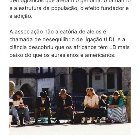
demográficos que afetam o genoma: o tamanho
e a estrutura da população, o efeito fundador e
a adição.
A associação não aleatória de alelos é
chamada de desequilíbrio de ligação (LD), e a
ciência descobriu que os africanos têm LD mais
baixo do que os eurasianos e americanos.