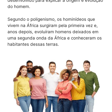
desenvolvido para explicar a origem e evolução
do homem.
Segundo o poligenismo, os hominídeos que
vivem na África surgiram pela primeira vez e,
anos depois, evoluíram homens deixados em
uma segunda onda da África e conheceram os
habitantes dessas terras.