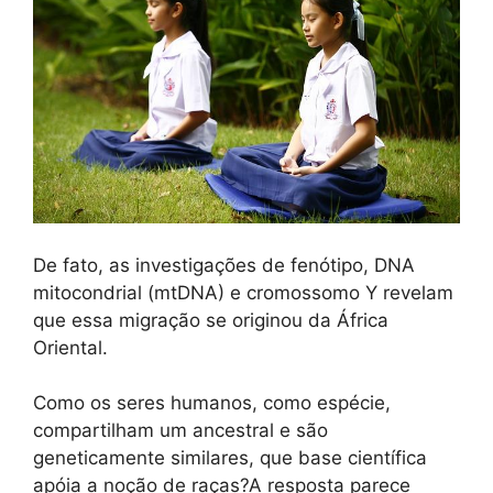
De fato, as investigações de fenótipo, DNA
mitocondrial (mtDNA) e cromossomo Y revelam
que essa migração se originou da África
Oriental.
Como os seres humanos, como espécie,
compartilham um ancestral e são
geneticamente similares, que base científica
apóia a noção de raças?A resposta parece