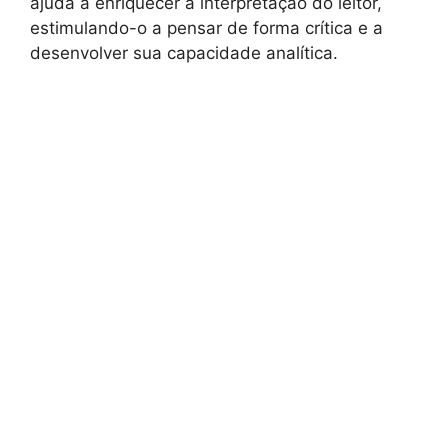
ajuda a enriquecer a interpretação do leitor,
estimulando-o a pensar de forma crítica e a
desenvolver sua capacidade analítica.