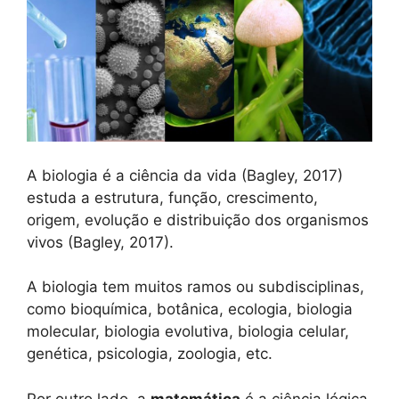
A biologia é a ciência da vida (Bagley, 2017)
estuda a estrutura, função, crescimento,
origem, evolução e distribuição dos organismos
vivos (Bagley, 2017).
A biologia tem muitos ramos ou subdisciplinas,
como bioquímica, botânica, ecologia, biologia
molecular, biologia evolutiva, biologia celular,
genética, psicologia, zoologia, etc.
Por outro lado, a
matemática
é a ciência lógica