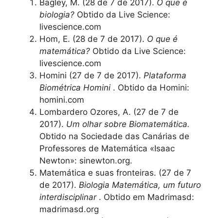
Bagley, M. (28 de 7 de 2017).
O que é
biologia?
Obtido da Live Science:
livescience.com
Hom, E. (28 de 7 de 2017).
O que é
matemática?
Obtido da Live Science:
livescience.com
Homini (27 de 7 de 2017).
Plataforma
Biométrica Homini
. Obtido da Homini:
homini.com
Lombardero Ozores, A. (27 de 7 de
2017).
Um olhar sobre Biomatemática.
Obtido na Sociedade das Canárias de
Professores de Matemática «Isaac
Newton»: sinewton.org.
Matemática e suas fronteiras. (27 de 7
de 2017).
Biologia Matemática, um futuro
interdisciplinar
. Obtido em Madrimasd:
madrimasd.org