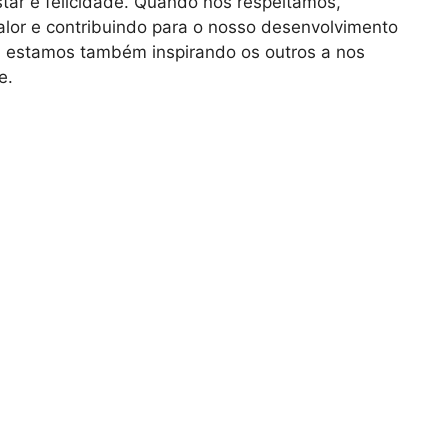
tar e felicidade. Quando nos respeitamos,
lor e contribuindo para o nosso desenvolvimento
s, estamos também inspirando os outros a nos
e.