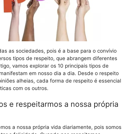
as as sociedades, pois é a base para o convívio
ersos tipos de respeito, que abrangem diferentes
igo, vamos explorar os 10 principais tipos de
manifestam em nosso dia a dia. Desde o respeito
piniões alheias, cada forma de respeito é essencial
ticas com os outros.
os e respeitarmos a nossa própria
emos a nossa própria vida diariamente, pois somos