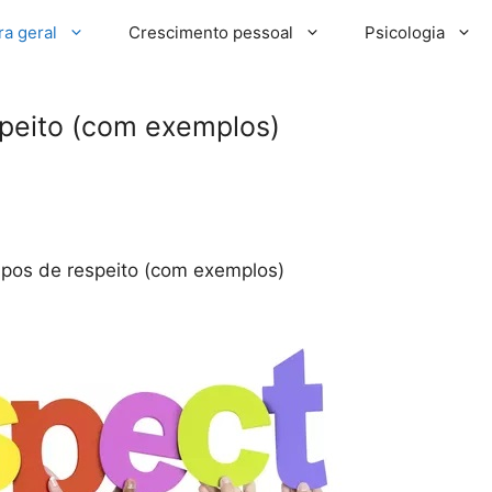
ra geral
Crescimento pessoal
Psicologia
espeito (com exemplos)
tipos de respeito (com exemplos)