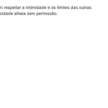
 respeitar a intimidade e os limites das outras
acidade alheia sem permissão.