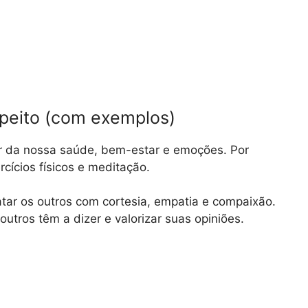
espeito (com exemplos)
ar da nossa saúde, bem-estar e emoções. Por
rcícios físicos e meditação.
tar os outros com cortesia, empatia e compaixão.
utros têm a dizer e valorizar suas opiniões.