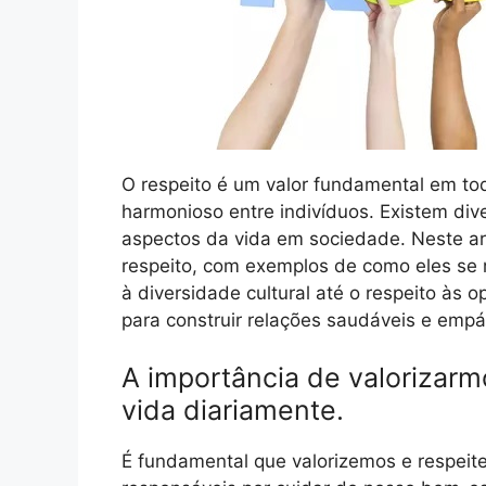
O respeito é um valor fundamental em tod
harmonioso entre indivíduos. Existem div
aspectos da vida em sociedade. Neste art
respeito, com exemplos de como eles se 
à diversidade cultural até o respeito às o
para construir relações saudáveis e empá
A importância de valorizarm
vida diariamente.
É fundamental que valorizemos e respeit