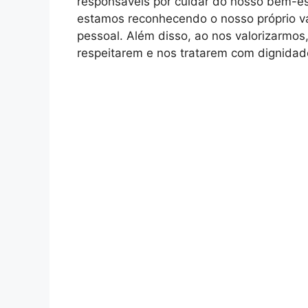
responsáveis por cuidar do nosso bem-es
estamos reconhecendo o nosso próprio va
pessoal. Além disso, ao nos valorizarmo
respeitarem e nos tratarem com dignidad